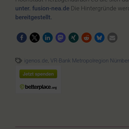
unter. fusion-nea.de
Die Hintergründe werd
bereitgestellt.
igenos.de
,
VR-Bank Metropolregion Nürnbe