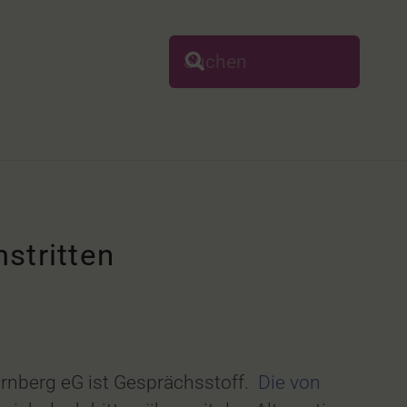
stritten
rnberg eG ist Gesprächsstoff.
Die von