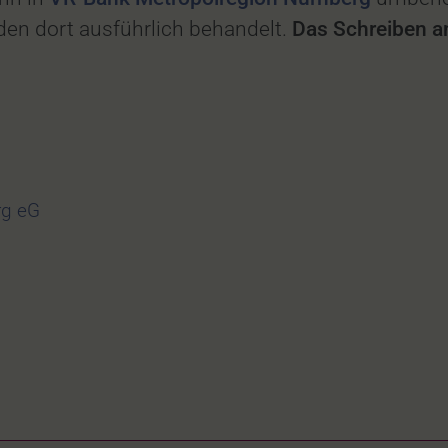
en dort ausführlich behandelt.
Das Schreiben an 
rg eG