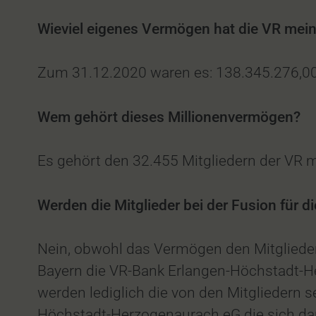
Wieviel eigenes Vermögen hat die VR me
Zum 31.12.2020 waren es: 138.345.276,0
Wem gehört dieses Millionenvermögen?
Es gehört den 32.455 Mitgliedern der VR 
Werden die Mitglieder bei der Fusion für
Nein, obwohl das Vermögen den Mitgliede
Bayern die VR-Bank Erlangen-Höchstadt-He
werden lediglich die von den Mitgliedern
Höchstadt-Herzogenaurach eG die sich da