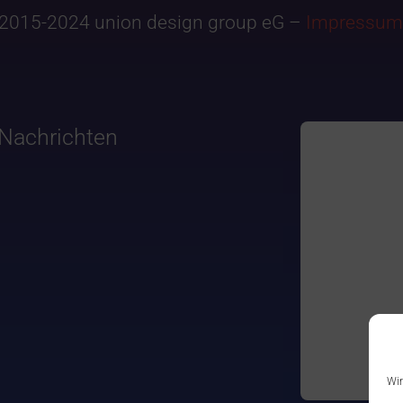
2015-2024 union design group eG –
Impressum
Nachrichten
Wir