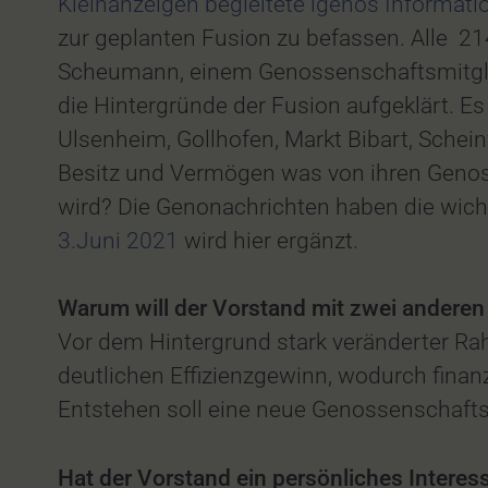
Kleinanzeigen begleitete igenos Informa
zur geplanten Fusion zu befassen. Alle 2
Scheumann, einem Genossenschaftsmitgli
die Hintergründe der Fusion aufgeklärt. E
Ulsenheim, Gollhofen, Markt Bibart, Schei
Besitz und Vermögen was von ihren Genos
wird? Die Genonachrichten haben die wich
3.Juni 2021
wird hier ergänzt.
Warum will der Vorstand mit zwei anderen
Vor dem Hintergrund stark veränderter 
deutlichen Effizienzgewinn, wodurch finan
Entstehen soll eine neue Genossenschafts
Hat der Vorstand ein persönliches Interes