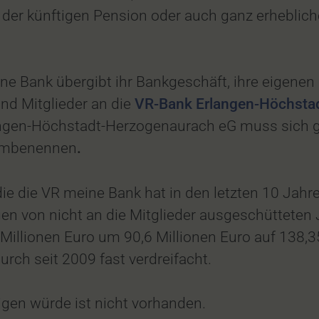
 der künftigen Pension oder auch ganz erheblic
ne Bank übergibt ihr Bankgeschäft, ihre eigene
und Mitglieder an die
VR-Bank Erlangen-Höchsta
angen-Höchstadt-Herzogenaurach eG muss sich 
mbenennen
.
die die VR meine Bank hat in den letzten 10 Jah
gen von nicht an die Mitglieder ausgeschüttete
Millionen Euro um 90,6 Millionen Euro auf 138,35
ch seit 2009 fast verdreifacht.
igen würde ist nicht vorhanden.