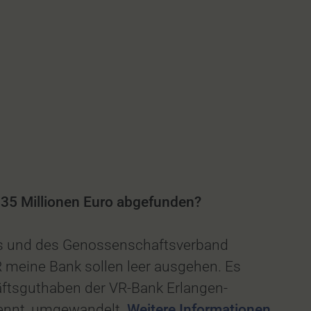
,35 Millionen Euro abgefunden?
nds und des Genossenschaftsverband
 meine Bank sollen leer ausgehen. Es
äftsguthaben der VR-Bank Erlangen-
nnt, umgewandelt.
Weitere Informationen