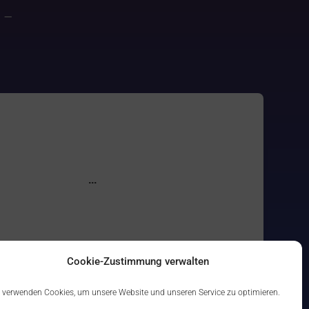
–
Cookie-Zustimmung verwalten
 verwenden Cookies, um unsere Website und unseren Service zu optimieren.