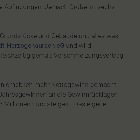
he Abfindungen. Je nach Größe im sechs-
n Grundstücke und Gebäude und alles was
dt-Herzogenaurach eG
und wird
gleichzeitig gemäß Verschmelzungsvertrag
ren erheblich mehr Nettogewinn gemacht,
n Jahresgewinnen an die Gewinnrücklagen
 Millionen Euro steigern. Das eigene