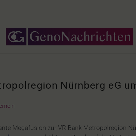
ropolregion Nürnberg eG um
gemein
lante Megafusion zur VR-Bank Metropolregion Nü