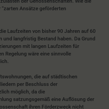
 zulasten der Genossenschaften. Wie die
r “zarten Ansätze geförderten
 die Laufzeiten von bisher 90 Jahren auf 60
und langfristig Bestand haben. Da Grund
zierungen mit langen Laufzeiten für
n Regelung wäre eine sinnvolle
ich.
tswohnungen, die auf städtischen
liedern per Beschluss der
ich möglich, da die
mmlung satzungsgemäß eine Auflösung der
ossenschaft ihren Förderzweck nicht