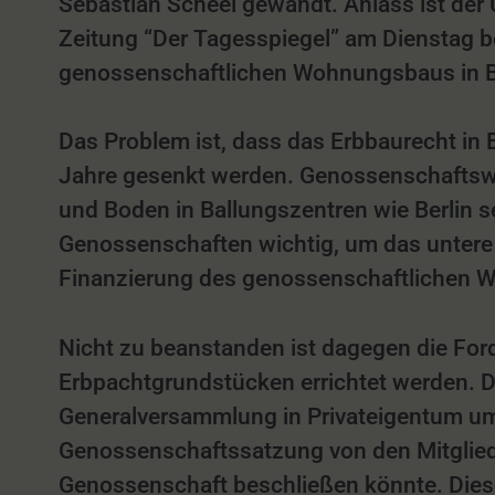
Sebastian Scheel gewandt. Anlass ist der
Zeitung “Der Tagesspiegel” am Dienstag be
genossenschaftlichen Wohnungsbaus in Be
Das Problem ist, dass das Erbbaurecht in B
Jahre gesenkt werden. Genossenschaftswo
und Boden in Ballungszentren wie Berlin s
Genossenschaften wichtig, um das untere 
Finanzierung des genossenschaftlichen 
Nicht zu beanstanden ist dagegen die Fo
Erbpachtgrundstücken errichtet werden. D
Generalversammlung in Privateigentum um
Genossenschaftssatzung von den Mitglied
Genossenschaft beschließen könnte. Dies