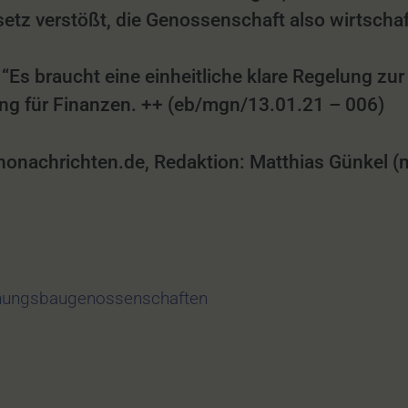
etz verstößt, die Genossenschaft also wirtschaf
 “Es braucht eine einheitliche klare Regelung zu
ung für Finanzen. ++ (eb/mgn/13.01.21 – 006)
achrichten.de, Redaktion: Matthias Günkel (mg
ungsbaugenossenschaften