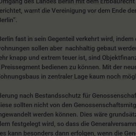
 Umgang des Landes Berlin mit dem Erbbaurecht
richtet, warnt die Vereinigung vor dem Ende de
rlin”.
erlin fast in sein Gegenteil verkehrt wird, indem
hnungen sollen aber nachhaltig gebaut werden 
ehr knapp und extrem teuer ist, sind Objektfinan
Preissegment bedienen zu können. Mit der neue
Wohnungsbaus in zentraler Lage kaum noch mögl
rderung nach Bestandsschutz für Genossenschaf
iese sollten nicht von den Genossenschaftsmitg
gewandelt werden können. Dies wäre grundsätzl
ern festgelegt wird, so dass die Generalversa
es kann besonders dann erfolgen, wenn die Gen