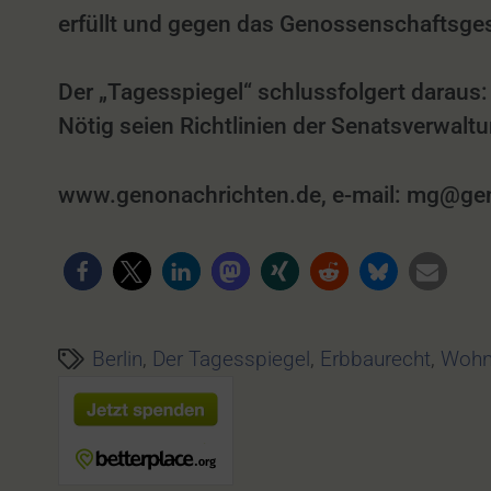
erfüllt und gegen das Genossenschaftsges
Der „Tagesspiegel“ schlussfolgert daraus:
Nötig seien Richtlinien der Senatsverwalt
www.genonachrichten.de, e-mail: mg@genon
Berlin
,
Der Tagesspiegel
,
Erbbaurecht
,
Wohn