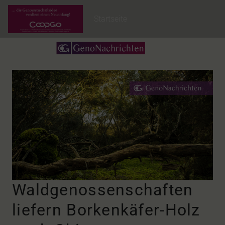
Startseite
Waldgenossenschaften
liefern Borkenkäfer-Holz