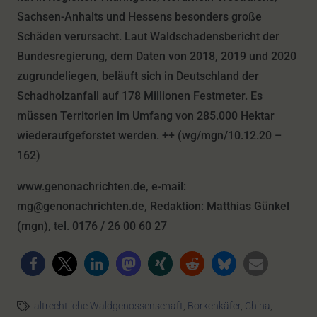
Sachsen-Anhalts und Hessens besonders große
Schäden verursacht. Laut Waldschadensbericht der
Bundesregierung, dem Daten von 2018, 2019 und 2020
zugrundeliegen, beläuft sich in Deutschland der
Schadholzanfall auf 178 Millionen Festmeter. Es
müssen Territorien im Umfang von 285.000 Hektar
wiederaufgeforstet werden. ++ (wg/mgn/10.12.20 –
162)
www.genonachrichten.de, e-mail:
mg@genonachrichten.de, Redaktion: Matthias Günkel
(mgn), tel. 0176 / 26 00 60 27
altrechtliche Waldgenossenschaft
,
Borkenkäfer
,
China
,