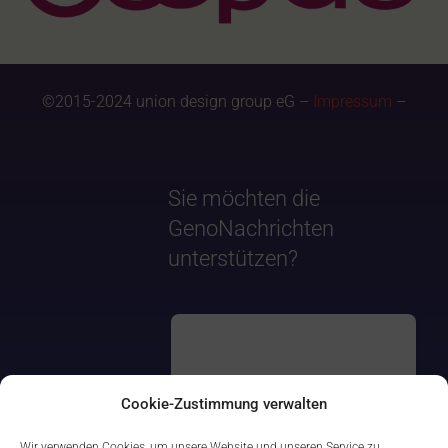
©2015-2024 union design group eG –
Impressum
–
Sie möchten die
GenoNachrichten
unterstützen?
Cookie-Zustimmung verwalten
Wir verwenden Cookies, um unsere Website und unseren Service zu