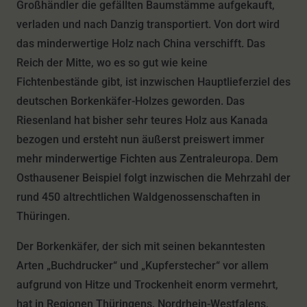
Großhändler die gefällten Baumstämme aufgekauft,
verladen und nach Danzig transportiert. Von dort wird
das minderwertige Holz nach China verschifft. Das
Reich der Mitte, wo es so gut wie keine
Fichtenbestände gibt, ist inzwischen Hauptlieferziel des
deutschen Borkenkäfer-Holzes geworden. Das
Riesenland hat bisher sehr teures Holz aus Kanada
bezogen und ersteht nun äußerst preiswert immer
mehr minderwertige Fichten aus Zentraleuropa. Dem
Osthausener Beispiel folgt inzwischen die Mehrzahl der
rund 450 altrechtlichen Waldgenossenschaften in
Thüringen.
Der Borkenkäfer, der sich mit seinen bekanntesten
Arten „Buchdrucker“ und „Kupferstecher“ vor allem
aufgrund von Hitze und Trockenheit enorm vermehrt,
hat in Regionen Thüringens, Nordrhein-Westfalens,