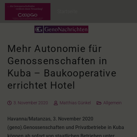
Startseite
Mehr Autonomie für
Genossenschaften in
Kuba – Baukooperative
errichtet Hotel
3. November 2020
Matthias Günkel
Allgemein
Havanna/Matanzas, 3. November 2020
(geno).Genossenschaften und Privatbetriebe in Kuba
können ab sofort von staatlichen Betrieben unter