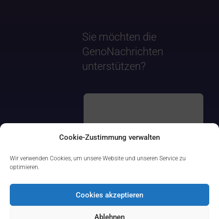
Sie möchten die
GenoNachrichten
unterstützen?
Cookie-Zustimmung verwalten
Wir verwenden Cookies, um unsere Website und unseren Service zu
optimieren.
Cookies akzeptieren
Ablehnen