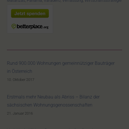
Matanzas
,
Panama
,
Varadero
,
Verfassung
,
Wirtschaftsstrategie
Rund 900.000 Wohnungen gemeinnütziger Bauträger
in Österreich
10. Oktober 2017
Erstmals mehr Neubau als Abriss – Bilanz der
sächsischen Wohnungsgenossenschaften
21. Januar 2016