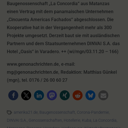
Baugenossenschaft „La Concordia“ aus Matanzas
einen Vertrag mit dem panamaischen Unternehmen
„Cincuenta Americas Fachados“ abgeschlossen. Die
Kooperative hat in der Vergangenheit mehr als 300
Projekte umgesetzt. Derzeit baut sie mit ausländischen
Partnern und dem Staatsunternehmen DINVAI S.A. das
Hotel „Oasis“ in Varadero. ++ (wi/mgn/03.11.20 – 166)
www.genonachrichten.de, e-mail:
mg@genonachrichten.de, Redaktion: Matthias Günkel
(mgn), tel. 0176 / 26 00 60 27
amerika21.de
,
Baugenossenschaft
,
Corona-Pandemie
,
DINVAI S.A.
,
Genossenschaften
,
Hotellerie
,
Kuba
,
La Concordia
,