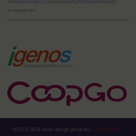
Verhältnis Kibbuz-Genossenschaft erforschenswert
19. Oktober 2021
©2015-2024 union design group eG –
Impressum
–