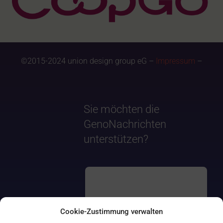
©2015-2024 union design group eG –
Impressum
–
Sie möchten die
GenoNachrichten
unterstützen?
Cookie-Zustimmung verwalten