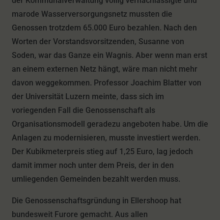
der Kommunalverwaltung völlig vernachlässigte und
marode Wasserversorgungsnetz mussten die
Genossen trotzdem 65.000 Euro bezahlen. Nach den
Worten der Vorstandsvorsitzenden, Susanne von
Soden, war das Ganze ein Wagnis. Aber wenn man erst
an einem externen Netz hängt, wäre man nicht mehr
davon weggekommen. Professor Joachim Blatter von
der Universität Luzern meinte, dass sich im
voriegenden Fall die Genossenschaft als
Organisationsmodell geradezu angeboten habe. Um die
Anlagen zu modernisieren, musste investiert werden.
Der Kubikmeterpreis stieg auf 1,25 Euro, lag jedoch
damit immer noch unter dem Preis, der in den
umliegenden Gemeinden bezahlt werden muss.
Die Genossenschaftsgründung in Ellershoop hat
bundesweit Furore gemacht. Aus allen