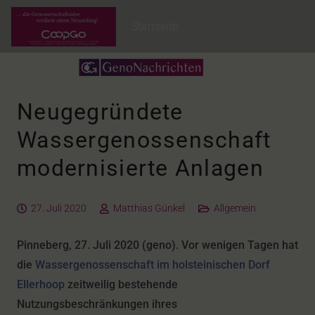
Startseite
Neugegründete
Wassergenossenschaft
modernisierte Anlagen
27. Juli 2020
Matthias Günkel
Allgemein
Pinneberg, 27. Juli 2020 (geno). Vor wenigen Tagen hat
die
Wassergenossenschaft im holsteinischen Dorf
Ellerhoop
zeitweilig bestehende
Nutzungsbeschränkungen ihres