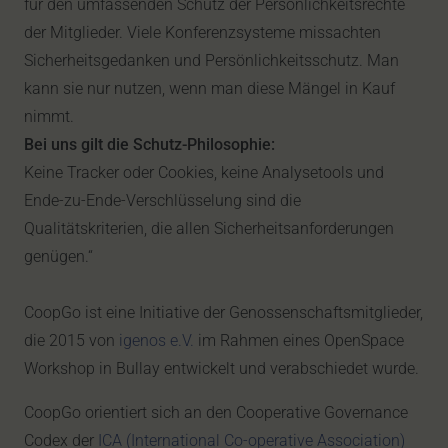
für den umfassenden Schutz der Persönlichkeitsrechte
der Mitglieder. Viele Konferenzsysteme missachten
Sicherheitsgedanken und Persönlichkeitsschutz. Man
kann sie nur nutzen, wenn man diese Mängel in Kauf
nimmt.
Bei uns gilt die Schutz-Philosophie:
Keine Tracker oder Cookies, keine Analysetools und
Ende-zu-Ende-Verschlüsselung sind die
Qualitätskriterien, die allen Sicherheitsanforderungen
genügen.“
CoopGo ist eine Initiative der Genossenschaftsmitglieder,
die 2015 von
igenos e.V.
im Rahmen eines OpenSpace
Workshop in Bullay entwickelt und verabschiedet wurde.
CoopGo orientiert sich an den Cooperative Governance
Codex der
ICA (International Co-operative Association)