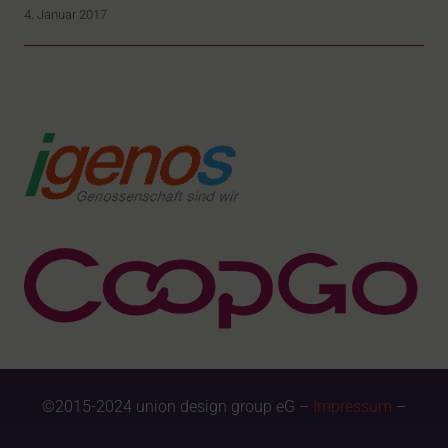
4. Januar 2017
©2015-2024 union design group eG –
Impressum
–