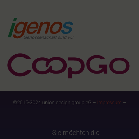
©2015-2024 union design group eG –
Impressum
–
Sie möchten die