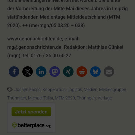
für die Meinungsfreiheit eröffnet worden. Sie diente
der Vorbereitung der Mitte Mai dieses Jahres in Leipzig
stattfindenden Medientage Mitteldeutschland (MTM
2020). ++ (me/mgn/05.03.20 – 038)
www.genonachrichten.de, e-mail:
mg@genonachrichten.de, Redaktion: Matthias Günkel
(mgn), tel. 0176 / 26 00 60 27
Jochen Fasco
,
Kooperation
,
Logistik
,
Medien
,
Mediengruppe
Thüringen
,
Michael Tallai
,
MTM 2020
,
Thüringen
,
Verlage