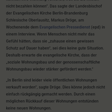
nicht bezahlen können“. Das sagte der Landesbischof
der Evangelischen Kirche Berlin-Brandenburg
Schlesische Oberlausitz, Markus Dröge, am
Wochenende dem
Evangelischen Pressedienst
(epd) in
einem Interview. Wenn Menschen nicht mehr das
Gefühl hätten, dass sie „zuhause einen gewissen
Schutz auf Dauer haben“, sei dies keine gute Situation.
Deshalb erwarte die evangelische Kirche, dass der
„soziale Wohnungsbau und der genossenschaftliche
Wohnungsbau wieder stärker gefördert werden.“
„In Berlin sind leider viele öffentlichen Wohnungen
verkauft worden“, sagte Dröge. Dies könne jedoch nicht
einfach rückgängig gemacht werden. Durch einen
möglichen Rückkauf dieser Wohnungen entstünden
keine neuen Wohnungen.