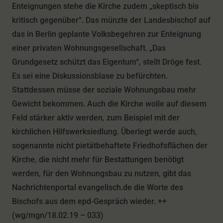
Enteignungen stehe die Kirche zudem „skeptisch bis
kritisch gegenüber“. Das münzte der Landesbischof auf
das in Berlin geplante Volksbegehren zur Enteignung
einer privaten Wohnungsgesellschaft. „Das
Grundgesetz schützt das Eigentum“, stellt Dröge fest.
Es sei eine Diskussionsblase zu befürchten.
Stattdessen müsse der soziale Wohnungsbau mehr
Gewicht bekommen. Auch die Kirche wolle auf diesem
Feld stärker aktiv werden, zum Beispiel mit der
kirchlichen Hilfswerksiedlung. Überlegt werde auch,
sogenannte nicht pietätbehaftete Friedhofsflächen der
Kirche, die nicht mehr für Bestattungen benötigt
werden, für den Wohnungsbau zu nutzen, gibt das
Nachrichtenportal evangelisch.de die Worte des
Bischofs aus dem epd-Gespräch wieder. ++
(wg/mgn/18.02.19 – 033)