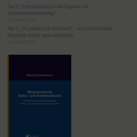
Teil 3: Vom Austausch der Organe zur
Strukturentscheidung?
7. August 2026
Teil 2: „In jedem Fall eliminiert“ – ein historisches
Protokoll erhält neue Aktualität
6. August 2026