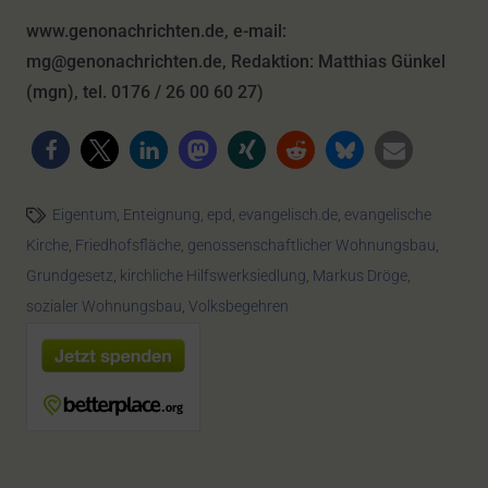
www.genonachrichten.de, e-mail:
mg@genonachrichten.de, Redaktion: Matthias Günkel
(mgn), tel. 0176 / 26 00 60 27)
Eigentum
,
Enteignung
,
epd
,
evangelisch.de
,
evangelische
Kirche
,
Friedhofsfläche
,
genossenschaftlicher Wohnungsbau
,
Grundgesetz
,
kirchliche Hilfswerksiedlung
,
Markus Dröge
,
sozialer Wohnungsbau
,
Volksbegehren