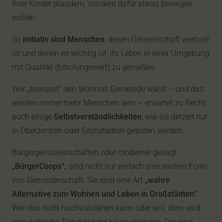
ihrer Kinder plaudern, sondern dafür etwas bewegen
wollen.
So
initiativ sind Menschen
, denen Gemeinschaft wertvoll
ist und denen es wichtig ist, ihr Leben in einer Umgebung
mit Qualität (Erholungswert) zu genießen.
Wer „bewusst“ den Wohnort Gemeinde wählt – und das
werden immer mehr Menschen sein – erwartet zu Recht
auch einige
Selbstverständlichkeiten
, wie sie derzeit nur
in Oberzentren oder Großstädten geboten werden.
Bürgergenossenschaften oder moderner gesagt
„BürgerCoops“,
sind nicht nur einfach eine weitere Form
von Genossenschaft. Sie sind eine Art
„wahre
Alternative zum Wohnen und Leben in Großstädten“.
Wer das nicht nachvollziehen kann oder will, dem wird
eine wirkliche Trendumkehr kaum gelingen. Der wird