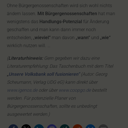
Ohne Bürgergenossenschaften wird sich wohl nichts
ändern lassen.
Mit Bürgergenossenschaften
hat man
wenigstens das
Handlungs-Potenzial
für Änderung
geschaffen und man kann dann immer noch
entscheiden, „
wieviel“
man davon
„wann“
und
„wie“
wirklich nutzen will. …
(
Literaturhinweis:
Gern gegeben wir dazu eine
Literaturempfehlung: Das Taschenbuch mit dem Titel
„
Unsere Volksbank soll fusionieren“
(Autor: Georg
Scheumann, Verlag UDG eG) kann direkt über
www.igenos.de
oder über
www.coopgo.de
bestellt
werden. Für potenzielle Planer von
Bürgergenossenschaften, sollte es unbedingt
ausgewertet werden.)