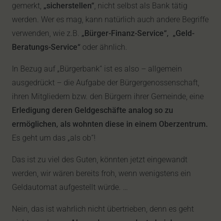
gemerkt,
„sicherstellen“
, nicht selbst als Bank tätig
werden. Wer es mag, kann natürlich auch andere Begriffe
verwenden, wie z.B.
„Bürger-Finanz-Service“,
„Geld-
Beratungs-Service“
oder ähnlich.
In Bezug auf „Bürgerbank“ ist es also – allgemein
ausgedrückt – die Aufgabe der Bürgergenossenschaft,
ihren Mitgliedern bzw. den Bürgern ihrer Gemeinde, eine
Erledigung deren Geldgeschäfte analog so zu
ermöglichen, als wohnten diese in einem Oberzentrum.
Es geht um das „als ob“!
Das ist zu viel des Guten, könnten jetzt eingewandt
werden, wir wären bereits froh, wenn wenigstens ein
Geldautomat aufgestellt würde. …
Nein, das ist wahrlich nicht übertrieben, denn es geht