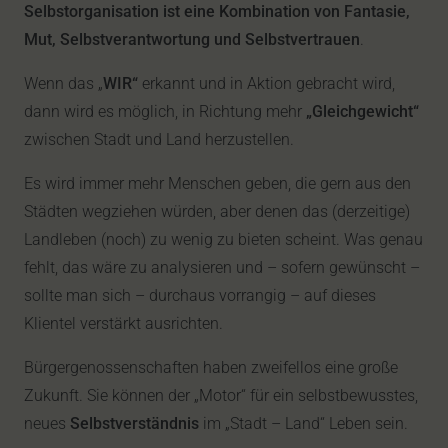
Selbstorganisation ist eine Kombination von Fantasie,
Mut, Selbstverantwortung und Selbstvertrauen
.
Wenn das „
WIR“
erkannt und in Aktion gebracht wird,
dann wird es möglich, in Richtung mehr
„Gleichgewicht“
zwischen Stadt und Land herzustellen.
Es wird immer mehr Menschen geben, die gern aus den
Städten wegziehen würden, aber denen das (derzeitige)
Landleben (noch) zu wenig zu bieten scheint. Was genau
fehlt, das wäre zu analysieren und – sofern gewünscht –
sollte man sich – durchaus vorrangig – auf dieses
Klientel verstärkt ausrichten.
Bürgergenossenschaften haben zweifellos eine große
Zukunft. Sie können der „Motor“ für ein selbstbewusstes,
neues
Selbstverständnis
im „Stadt – Land“ Leben sein.