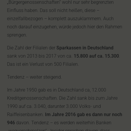
„Bürgergenossenschaften“ wohl nur sehr begrenzten
Einfluss haben. Das soll nicht heißen, diese –
einzelfallbezogen – komplett auszuklammern. Auch
noch darauf einzugehen, würde jedoch hier den Rahmen
sprengen.
Die Zahl der Filialen der
Sparkassen in Deutschland
sank von 2013 bis 2017 von ca.
15.800 auf ca. 15.300
.
Das ist ein Verlust von 500 Filialen.
Tendenz – weiter steigend.
Im Jahre 1950 gab es in Deutschland ca, 12.000
Kreditgenossenschaften. Die Zahl sank bis zum Jahre
1990 auf ca. 3.040, darunter 3.000 Volks- und
Raiffeisenbanken.
Im Jahre 2016 gab es dann nur noch
946
davon. Tendenz – es werden weiterhin Banken
„wegverschmolzen“. Insider sprechen davon, dass