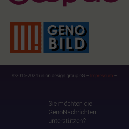
©2015-2024 union design group eG –
Impressum
–
Sie möchten die
GenoNachrichten
unterstützen?