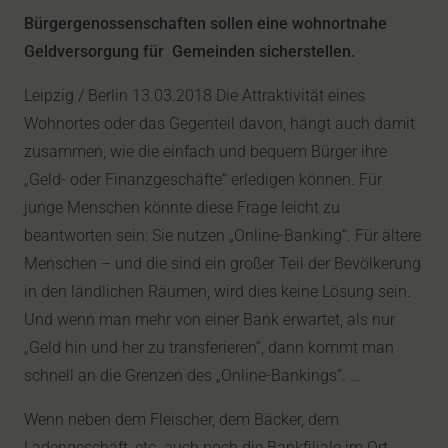
Bürgergenossenschaften sollen eine wohnortnahe
Geldversorgung für Gemeinden sicherstellen.
Leipzig / Berlin 13.03.2018 Die Attraktivität eines
Wohnortes oder das Gegenteil davon, hängt auch damit
zusammen, wie die einfach und bequem Bürger ihre
„Geld- oder Finanzgeschäfte“ erledigen können. Für
junge Menschen könnte diese Frage leicht zu
beantworten sein: Sie nutzen „Online-Banking“. Für ältere
Menschen – und die sind ein großer Teil der Bevölkerung
in den ländlichen Räumen, wird dies keine Lösung sein.
Und wenn man mehr von einer Bank erwartet, als nur
„Geld hin und her zu transferieren“, dann kommt man
schnell an die Grenzen des „Online-Bankings“. …
Wenn neben dem Fleischer, dem Bäcker, dem
Ladengeschäft, etc. auch noch die Bankfiliale im Ort