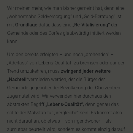
Wir meinen mehr, wie man bisher gemeint hat, denn eine
„wohnortnahe Geldversorgung“ und „Geld-Beratung“ ist
mit
Grundlage
dafür, dass eine
„Re-Vitalisierung“
der
Gemeinde oder des Dorfes glaubwürdig initiiert werden
kann.
Um den bereits erfolgten – und noch „drohenden“ –
„Aderlass“ von Lebens-Qualität- zu bremsen oder gar den
Trend umzukehren, muss
zwingend jeder weitere
„Nachteil“
vermieden werden, der die Bürger der
Gemeinde gegenüber der Bevölkerung der Oberzentren
zugemutet wird. Wir verwenden hier durchaus den
abstrakten Begriff
„Lebens-Qualität“,
denn genau das
sollte der Maßstab für „Vergleiche“ sein. Es kommt also
nicht darauf an, ob etwas – von irgendwoher – als
zumutbar beurteilt wird, sondern es kommt einzig darauf