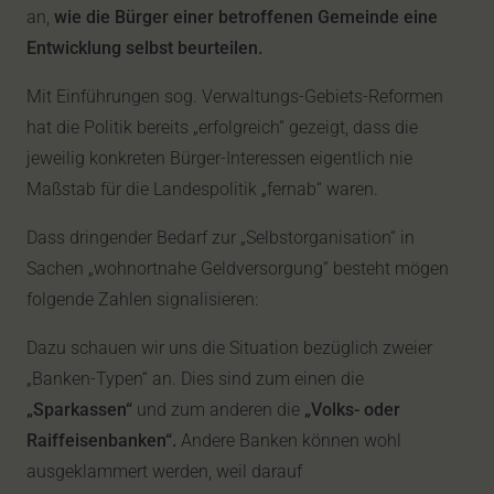
an,
wie die Bürger einer betroffenen Gemeinde eine
Entwicklung selbst beurteilen.
Mit Einführungen sog. Verwaltungs-Gebiets-Reformen
hat die Politik bereits „erfolgreich“ gezeigt, dass die
jeweilig konkreten Bürger-Interessen eigentlich nie
Maßstab für die Landespolitik „fernab“ waren.
Dass dringender Bedarf zur „Selbstorganisation“ in
Sachen „wohnortnahe Geldversorgung“ besteht mögen
folgende Zahlen signalisieren:
Dazu schauen wir uns die Situation bezüglich zweier
„Banken-Typen“ an. Dies sind zum einen die
„Sparkassen“
und zum anderen die
„Volks- oder
Raiffeisenbanken“.
Andere Banken können wohl
ausgeklammert werden, weil darauf