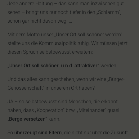
Jede andere Haltung – das kann man inzwischen gut
sehen – bringt uns nur noch tiefer in den „Schlamm“,
schon gar nicht davon weg. …
Mit dem Motto unser „Unser Ort soll schöner werden“
stellte uns die Kommunalpolitik ruhig. Wir müssen jetzt
diesen Spruch selbstbewusst erweitern:
„Unser Ort soll schöner u n d attraktiver“
werden!
Und das alles kann geschehen, wenn wir eine „Bürger-
Genossenschaft“ in unserem Ort haben?
JA – so selbstbewusst sind Menschen, die erkannt
haben, dass „Kooperation“ bzw. „Miteinander“ quasi
„
Berge versetzen“
kann.
So
überzeugt sind Eltern
, die nicht nur über die Zukunft