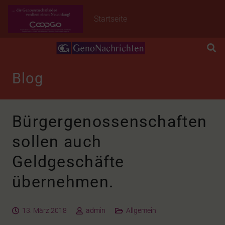
Startseite
Blog
Bürgergenossenschaften
sollen auch
Geldgeschäfte
übernehmen.
13. März 2018
admin
Allgemein