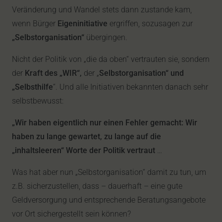
Veränderung und Wandel stets dann zustande kam,
wenn Bürger
Eigeninitiative
ergriffen, sozusagen zur
„Selbstorganisation“
übergingen.
Nicht der Politik von „die da oben“ vertrauten sie, sondern
der
Kraft des „WIR“,
der „
Selbstorganisation“ und
„Selbsthilfe
“. Und alle Initiativen bekannten danach sehr
selbstbewusst:
„Wir haben eigentlich nur einen Fehler gemacht: Wir
haben zu lange gewartet, zu lange auf die
„inhaltsleeren“ Worte der Politik vertraut
…
Was hat aber nun „Selbstorganisation“ damit zu tun, um
z.B. sicherzustellen, dass – dauerhaft – eine gute
Geldversorgung und entsprechende Beratungsangebote
vor Ort sichergestellt sein können?