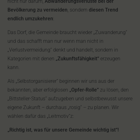
nicht nur darum,
Abwanderungsverluste bei der
Bevölkerung zu vermeiden
, sondern
diesen Trend
endlich umzukehren
:
Das Dorf, die Gemeinde braucht wieder „Zuwanderung“
und das schafft man nur wenn man nicht in
„Verlustvermeidung“ denkt und handelt, sondern in
Kategorien mit denen
„Zukunftsfähigkeit“
erzeugen
kann.
Als „Selbstorganisierer“ beginnen wir uns aus der
bekannten, aber erfolglosen
„Opfer-Rolle“
zu lösen, den
„Bittsteller-Status“ aufzugeben und selbstbewusst unsere
eigene Zukunft – durchaus „rosig“ – zu planen. Wir
wählen dafür das „Leitmotiv“z:
„Richtig ist, was für unsere Gemeinde wichtig ist“!