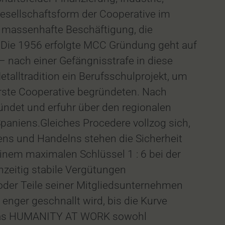
Gesellschaftsform der Cooperative im
e massenhafte Beschäftigung, die
Die 1956 erfolgte MCC Gründung geht auf
 – nach einer Gefängnisstrafe in diese
alltradition ein Berufsschulprojekt, um
rste Cooperative begründeten. Nach
ndet und erfuhr über den regionalen
Spaniens.Gleiches Procedere vollzog sich,
ns und Handelns stehen die Sicherheit
einem maximalen Schlüssel 1 : 6 bei der
hzeitig stabile Vergütungen
 oder Teile seiner Mitgliedsunternehmen
enger geschnallt wird, bis die Kurve
n, das HUMANITY AT WORK sowohl