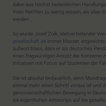
dabei aus höchst bedenklichen Handlungsw
Ihren Rechten zu wenig wissen, als über 
werden. .
So wurde Josef Zolk, stellvertretender Vor
gesellschaft.de
immer blasser, angesichts 
äußerst blass, dass er als deutsches Pen
einen fragwürdigen Ansatz der Konzerne zu
Initiativen mit Focus auf Studenten der Fa
Die ist absolut bedauerlich, denn Mondrag
einmal mehr einen Schritt voraus ist und 
genossenschaftlichen Bewegung in Deutsch
die eigentlichen Antworten auf die gesell