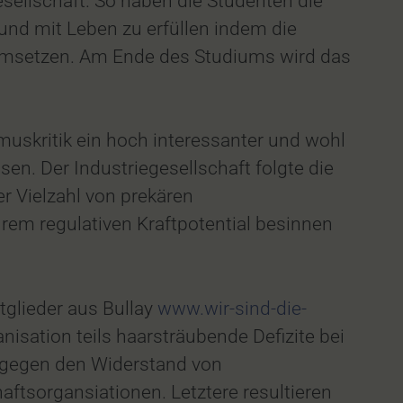
ellschaft. So haben die Studenten die
nd mit Leben zu erfüllen indem die
umsetzen. Am Ende des Studiums wird das
smuskritik ein hoch interessanter und wohl
sen. Der Industriegesellschaft folgte die
r Vielzahl von prekären
rem regulativen Kraftpotential besinnen
glieder aus Bullay
www.wir-sind-die-
isation teils haarsträubende Defizite bei
 gegen den Widerstand von
aftsorgansiationen. Letztere resultieren