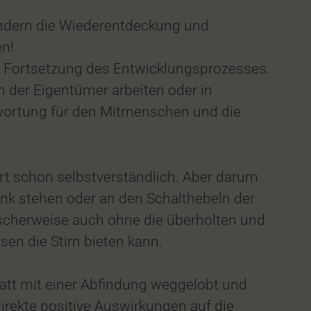
sondern die Wiederentdeckung und
n!
e Fortsetzung des Entwicklungsprozesses.
 der Eigentümer arbeiten oder in
wortung für den Mitmenschen und die
rt schon selbstverständlich. Aber darum
ank stehen oder an den Schalthebeln der
ischerweise auch ohne die überholten und
en die Stirn bieten kann.
att mit einer Abfindung weggelobt und
rekte positive Auswirkungen auf die