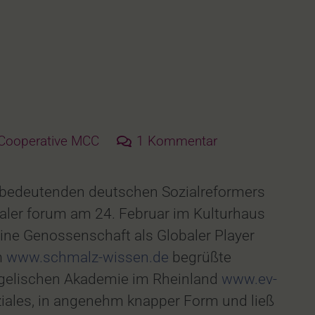
ooperative MCC
1
Kommentar
 bedeutenden deutschen Sozialreformers
haler forum am 24. Februar im Kulturhaus
ne Genossenschaft als Globaler Player
m
www.schmalz-wissen.de
begrüßte
ngelischen Akademie im Rheinland
www.ev-
ziales, in angenehm knapper Form und ließ