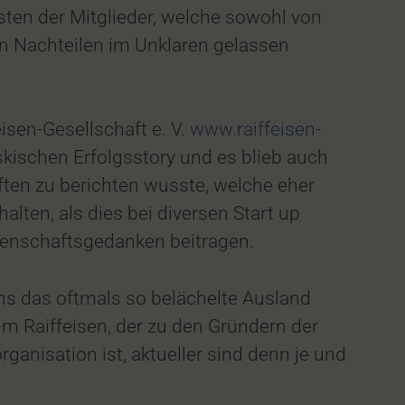
ten der Mitglieder, welche sowohl von
n Nachteilen im Unklaren gelassen
isen-Gesellschaft e. V.
www.raiffeisen-
kischen Erfolgsstory und es blieb auch
ten zu berichten wusste, welche eher
ten, als dies bei diversen Start up
ssenschaftsgedanken beitragen.
uns das oftmals so belächelte Ausland
m Raiffeisen, der zu den Gründern der
nisation ist, aktueller sind denn je und