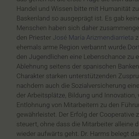
Handel und Wissen bitte mit Humanität zu 
Baskenland so ausgeprägt ist. Es gab kei
Menschen haben sich daher zusammengeta
den Priester
José María Arizmendiarrieta
z
ehemals arme Region verbannt wurde.Dort b
den Jugendlichen eine Lebenschance zu er
Ablehnung seitens der spanischen Banken 
Charakter starken unterstützenden Zuspruch
nachdem auch die Sozialversicherung eine
der Arbeitsplätze, Bildung und Innovation,
Entlohnung von Mitarbeitern zu den Führun
gewährleistet. Der Erfolg der Cooperative
steuert, ohne dass die Mitarbeiter alleine
wieder aufwärts geht. Dr. Harms belegt 