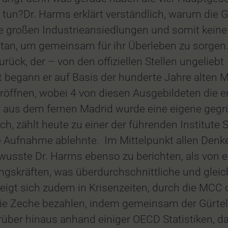
tun?Dr. Harms erklärt verständlich, warum die 
ne großen Industrieansiedlungen und somit kein
n, um gemeinsam für ihr Überleben zu sorgen.
urück, der – von den offiziellen Stellen ungeliebt
egann er auf Basis der hunderte Jahre alten Met
öffnen, wobei 4 von diesen Ausgebildeten die e
aus dem fernen Madrid wurde eine eigene gegrü
, zählt heute zu einer der führenden Institute 
 Aufnahme ablehnte. Im Mittelpunkt allen Denke
 wusste Dr. Harms ebenso zu berichten, als von 
gskräften, was überdurchschnittliche und gleic
 zeigt sich zudem in Krisenzeiten, durch die MCC
 die Zeche bezahlen, indem gemeinsam der Gürtel 
darüber hinaus anhand einiger OECD Statistike