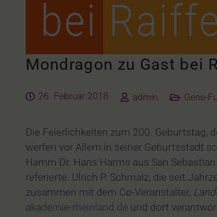
Mondragon zu Gast bei R
26. Februar 2018
admin
Geno-Fu
Die Feierlichkeiten zum 200. Geburtstag
werfen vor Allem in seiner Geburtsstadt s
Hamm Dr. Hans Harms aus San Sebastian z
referierte. Ulrich P. Schmalz, die seit Jah
zusammen mit dem Co-Veranstalter,
Lande
akademie-rheinland.de
und dort verantwor