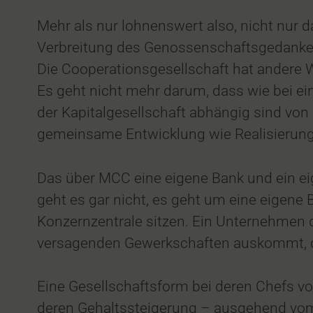
Mehr als nur lohnenswert also, nicht nur 
Verbreitung des Genossenschaftsgedanken
Die Cooperationsgesellschaft hat andere 
Es geht nicht mehr darum, dass wie bei ei
der Kapitalgesellschaft abhängig sind v
gemeinsame Entwicklung wie Realisierung 
Das über MCC eine eigene Bank und ein ei
geht es gar nicht, es geht um eine eigene
Konzernzentrale sitzen. Ein Unternehmen 
versagenden Gewerkschaften auskommt, dam
Eine Gesellschaftsform bei deren Chefs v
deren Gehaltssteigerung – ausgehend vom 