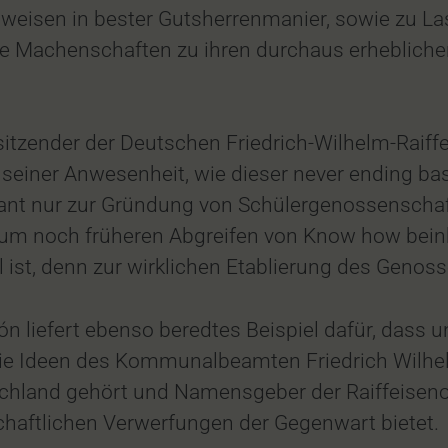
eisen in bester Gutsherrenmanier, sowie zu Las
die Machenschaften zu ihren durchaus erhebliche
sitzender der Deutschen Friedrich-Wilhelm-Raiffe
seiner Anwesenheit, wie dieser never ending bas
dant nur zur Gründung von Schülergenossenschaf
m noch früheren Abgreifen von Know how beinhal
ll ist, denn zur wirklichen Etablierung des Geno
ón liefert ebenso beredtes Beispiel dafür, dass 
die Ideen des Kommunalbeamten Friedrich Wilhel
land gehört und Namensgeber der Raiffeisenorga
schaftlichen Verwerfungen der Gegenwart bietet.