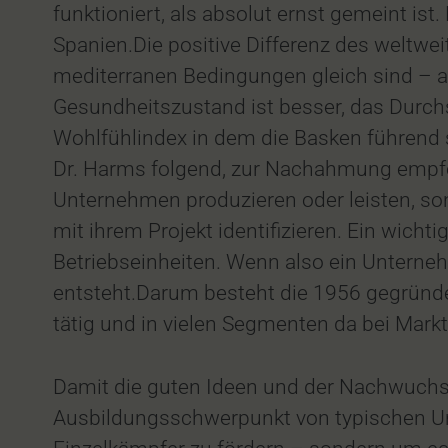
funktioniert, als absolut ernst gemeint is
Spanien.Die positive Differenz des weltwe
mediterranen Bedingungen gleich sind – an
Gesundheitszustand ist besser, das Durch
Wohlfühlindex in dem die Basken führend 
Dr. Harms folgend, zur Nachahmung empfo
Unternehmen produzieren oder leisten, sond
mit ihrem Projekt identifizieren. Ein wich
Betriebseinheiten. Wenn also ein Unterneh
entsteht.Darum besteht die 1956 gegründe
tätig und in vielen Segmenten da bei Markt
Damit die guten Ideen und der Nachwuchs 
Ausbildungsschwerpunkt von typischen Un