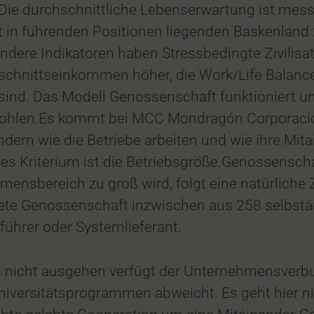
t. Die durchschnittliche Lebenserwartung ist mes
it in führenden Positionen liegenden Baskenland
dere Indikatoren haben.Stressbedingte Zivilisat
schnittseinkommen höher, die Work/Life Balance 
sind. Das Modell Genossenschaft funktioniert u
hlen.Es kommt bei MCC Mondragón Corporación 
ern wie die Betriebe arbeiten und wie ihre Mitarb
tiges Kriterium ist die Betriebsgröße.Genossensch
mensbereich zu groß wird, folgt eine natürliche 
te Genossenschaft inzwischen aus 258 selbstän
führer oder Systemlieferant.
nicht ausgehen verfügt der Unternehmensverbun
iversitätsprogrammen abweicht. Es geht hier ni