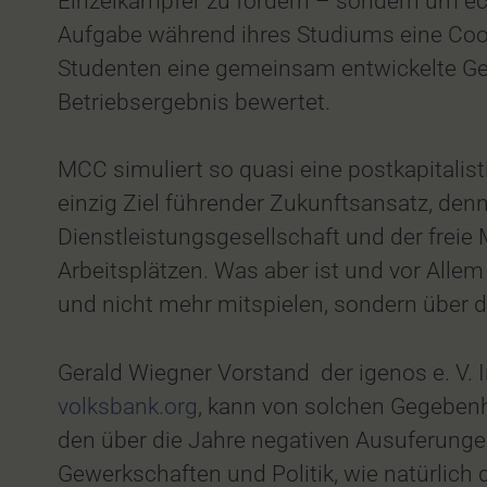
Einzelkämpfer zu fördern – sondern um ec
Aufgabe während ihres Studiums eine Coop
Studenten eine gemeinsam entwickelte G
Betriebsergebnis bewertet.
MCC simuliert so quasi eine postkapitalist
einzig Ziel führender Zukunftsansatz, denn 
Dienstleistungsgesellschaft und der frei
Arbeitsplätzen. Was aber ist und vor Alle
und nicht mehr mitspielen, sondern über
Gerald Wiegner Vorstand der igenos e. V.
volksbank.org
, kann von solchen Gegebenhe
den über die Jahre negativen Ausuferung
Gewerkschaften und Politik, wie natürlich 