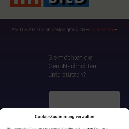
©2015-2024 union design group eG –
Impressum
–
Sie möchten die
GenoNachrichten
unterstützen?
Cookie-Zustimmung verwalten