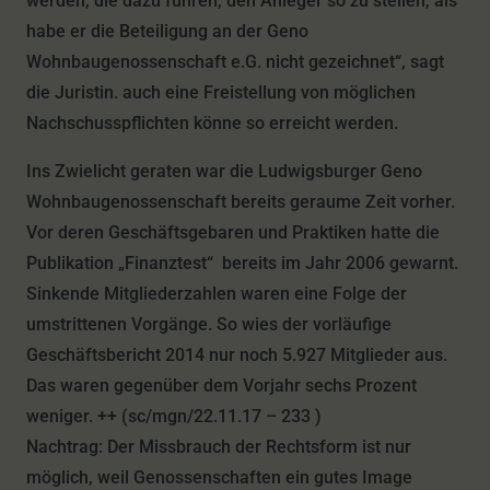
werden, die dazu führen, den Anleger so zu stellen, als
habe er die Beteiligung an der Geno
Wohnbaugenossenschaft e.G. nicht gezeichnet“, sagt
die Juristin. auch eine Freistellung von möglichen
Nachschusspflichten könne so erreicht werden.
Ins Zwielicht geraten war die Ludwigsburger Geno
Wohnbaugenossenschaft bereits geraume Zeit vorher.
Vor deren Geschäftsgebaren und Praktiken hatte die
Publikation „Finanztest“ bereits im Jahr 2006 gewarnt.
Sinkende Mitgliederzahlen waren eine Folge der
umstrittenen Vorgänge. So wies der vorläufige
Geschäftsbericht 2014 nur noch 5.927 Mitglieder aus.
Das waren gegenüber dem Vorjahr sechs Prozent
weniger. ++ (sc/mgn/22.11.17 – 233 )
Nachtrag: Der Missbrauch der Rechtsform ist nur
möglich, weil Genossenschaften ein gutes Image