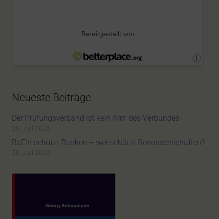
Neueste Beiträge
Der Prüfungsverband ist kein Arm des Verbundes
29. Juli 2026
BaFin schützt Banken – wer schützt Genossenschaften?
28. Juli 2026