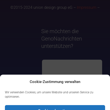
©2015-2024 union design group eG –
Impressum
–
Sie möchten die
GenoNachrichten
unterstützen?
Cookie-Zustimmung verwalten
Wir verwenden Cookies, um unsere Website und unseren Service zu
optimieren.