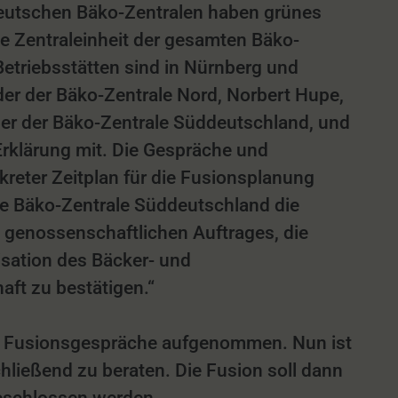
deutschen Bäko-Zentralen haben grünes
ne Zentraleinheit der gesamten Bäko-
Betriebsstätten sind in Nürnberg und
nder der Bäko-Zentrale Nord, Norbert Hupe,
der der Bäko-Zentrale Süddeutschland, und
Erklärung mit. Die Gespräche und
reter Zeitplan für die Fusionsplanung
ie Bäko-Zentrale Süddeutschland die
 genossenschaftlichen Auftrages, die
isation des Bäcker- und
aft zu bestätigen.“
len Fusionsgespräche aufgenommen. Nun ist
ließend zu beraten. Die Fusion soll dann