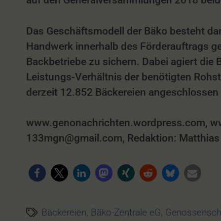
auf den Generalversammlungen 2018 beide
Das Geschäftsmodell der Bäko besteht dar
Handwerk innerhalb des Förderauftrags g
Backbetriebe zu sichern. Dabei agiert die 
Leistungs-Verhältnis der benötigten Rohs
derzeit 12.852 Bäckereien angeschlossen 
www.genonachrichten.wordpress.com, ww
133mgn@gmail.com, Redaktion: Matthias G
Bäckereien
,
Bäko-Zentrale eG
,
Genossensch