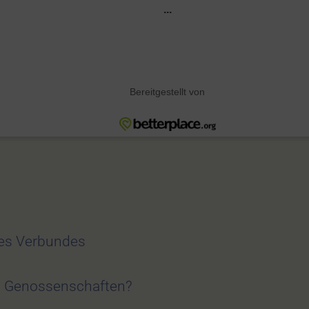
des Verbundes
zt Genossenschaften?