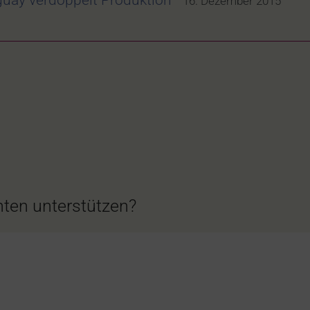
uay verdoppelt Produktion
16. Dezember 2015
ten unterstützen?