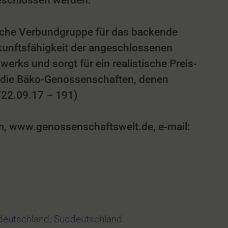
eschlossen werden.
liche Verbundgruppe für das backende
unftsfähigkeit der angeschlossenen
erks und sorgt für ein realistische Preis-
nd die Bäko-Genossenschaften, denen
/22.09.17 – 191)
 www.genossenschaftswelt.de, e-mail:
deutschland
,
Süddeutschland