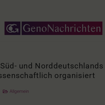
Süd- und Norddeutschlands f
senschaftlich organisiert
Allgemein