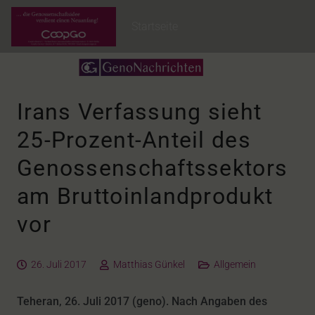
Startseite
Irans Verfassung sieht
25-Prozent-Anteil des
Genossenschaftssektors
am Bruttoinlandprodukt
vor
26. Juli 2017
Matthias Günkel
Allgemein
Teheran, 26. Juli 2017 (geno). Nach Angaben des