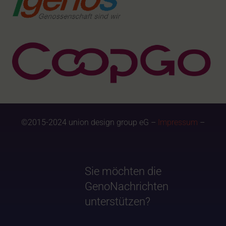
©2015-2024 union design group eG –
Impressum
–
Sie möchten die
GenoNachrichten
unterstützen?