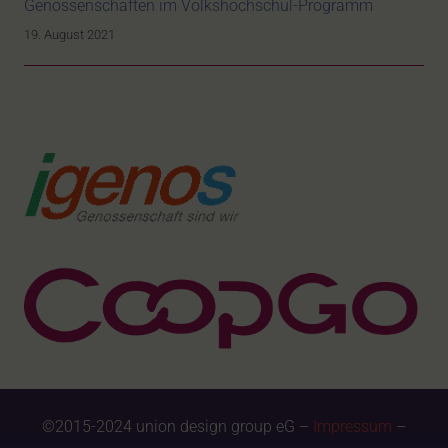
Genossenschaften im Volkshochschul-Programm
19. August 2021
©2015-2024 union design group eG –
Impressum
–