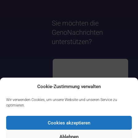
Sie möchten die
GenoNachrichten
unterstützen?
Cookie-Zustimmung verwalten
Wir verwenden Cookies, um unsere Website und unseren Service zu
optimieren.
Cookies akzeptieren
Ablehnen