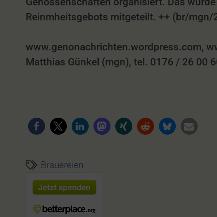
Genossenschaften organisiert. Das wurde 
Reinmheitsgebots mitgeteilt. ++ (br/mgn/
www.genonachrichten.wordpress.com, ww
Matthias Günkel (mgn), tel. 0176 / 26 00 
Brauereien