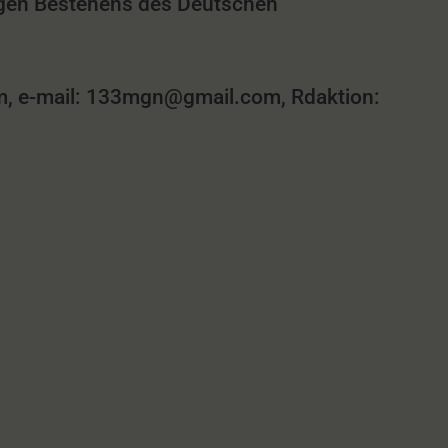
rigen Bestehens des Deutschen
 e-mail: 133mgn@gmail.com, Rdaktion: