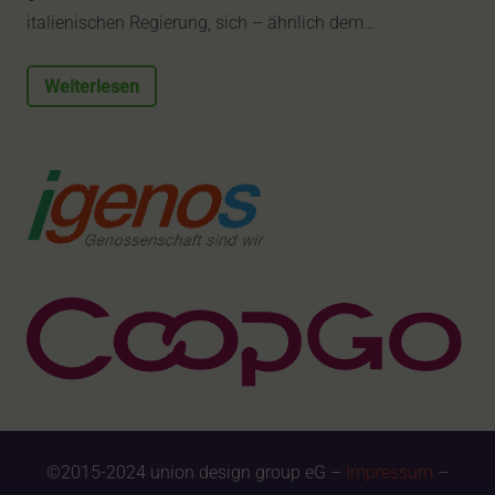
italienischen Regierung, sich – ähnlich dem…
Weiterlesen
©2015-2024 union design group eG –
Impressum
–