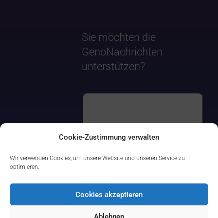
Sie möchten die
GenoNachrichten
unterstützen?
Cookie-Zustimmung verwalten
Wir verwenden Cookies, um unsere Website und unseren Service zu
optimieren.
Cookies akzeptieren
Ablehnen