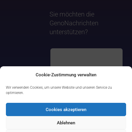
Sie möchten die
GenoNachrichten
unterstützen?
Cookie-Zustimmung verwalten
Wir verwenden Cookies, um unsere Website und unseren Service zu
optimieren.
Cookies akzeptieren
Ablehnen