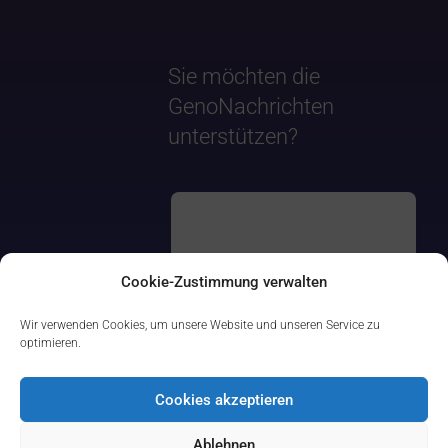
Sie möchten die
GenoNachrichten
unterstützen?
Cookie-Zustimmung verwalten
Wir verwenden Cookies, um unsere Website und unseren Service zu
optimieren.
Cookies akzeptieren
Ablehnen