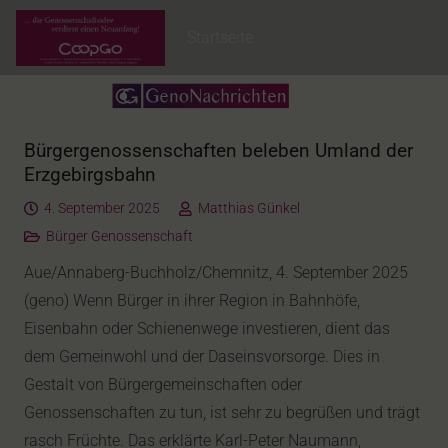
Startseite
Bürgergenossenschaften beleben Umland der
Erzgebirgsbahn
4. September 2025
Matthias Günkel
Bürger Genossenschaft
Aue/Annaberg-Buchholz/Chemnitz, 4. September 2025
(geno) Wenn Bürger in ihrer Region in Bahnhöfe,
Eisenbahn oder Schienenwege investieren, dient das
dem Gemeinwohl und der Daseinsvorsorge. Dies in
Gestalt von Bürgergemeinschaften oder
Genossenschaften zu tun, ist sehr zu begrüßen und trägt
rasch Früchte. Das erklärte Karl-Peter Naumann,