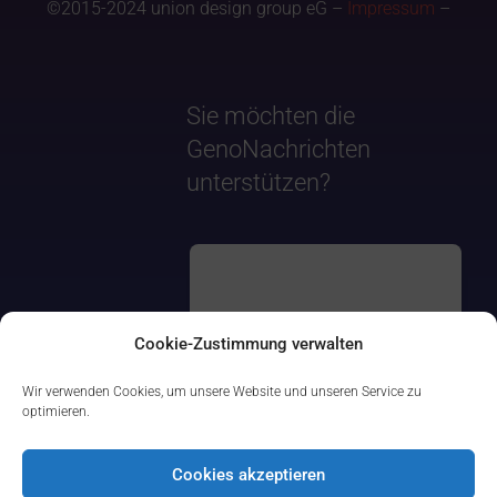
©2015-2024 union design group eG –
Impressum
–
Sie möchten die
GenoNachrichten
unterstützen?
Cookie-Zustimmung verwalten
Wir verwenden Cookies, um unsere Website und unseren Service zu
optimieren.
Cookies akzeptieren