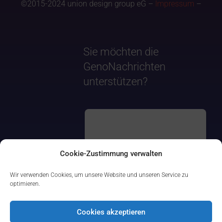
©2015-2024 union design group eG –
Impressum
–
Sie möchten die
GenoNachrichten
unterstützen?
Cookie-Zustimmung verwalten
Wir verwenden Cookies, um unsere Website und unseren Service zu
optimieren.
Cookies akzeptieren