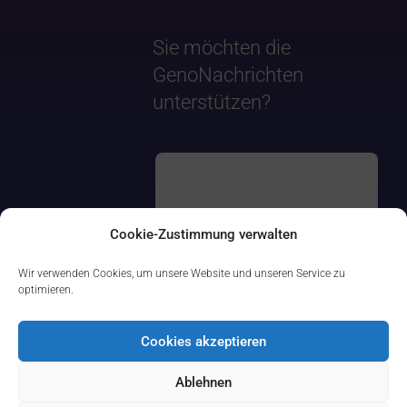
Sie möchten die
GenoNachrichten
unterstützen?
Cookie-Zustimmung verwalten
Wir verwenden Cookies, um unsere Website und unseren Service zu
optimieren.
Cookies akzeptieren
Ablehnen