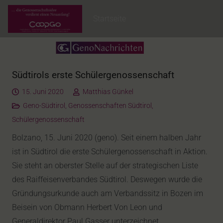
Startseite
Südtirols erste Schülergenossenschaft
15. Juni 2020
Matthias Günkel
Geno-Südtirol
,
Genossenschaften Südtirol
,
Schülergenossenschaft
Bolzano, 15. Juni 2020 (geno). Seit einem halben Jahr
ist in Südtirol die erste Schülergenossenschaft in Aktion.
Sie steht an oberster Stelle auf der strategischen Liste
des Raiffeisenverbandes Südtirol. Deswegen wurde die
Gründungsurkunde auch am Verbandssitz in Bozen im
Beisein von Obmann Herbert Von Leon und
Generaldirektor Paul Gasser unterzeichnet.…