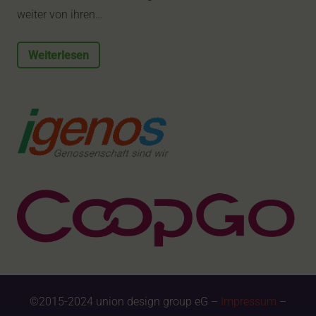
weiter von ihren…
Weiterlesen
©2015-2024 union design group eG –
Impressum
–