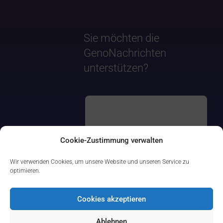
Sie möchten die
GenoNachrichten
unterstützen?
Cookie-Zustimmung verwalten
Wir verwenden Cookies, um unsere Website und unseren Service zu
optimieren.
Cookies akzeptieren
Ablehnen