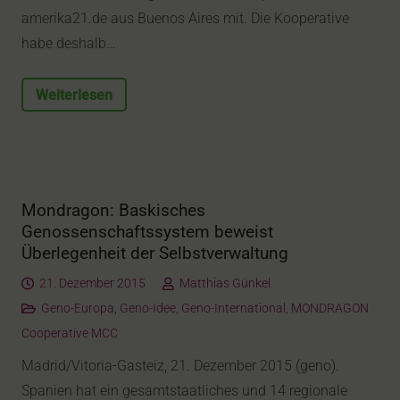
amerika21.de aus Buenos Aires mit. Die Kooperative
habe deshalb…
Weiterlesen
Mondragon: Baskisches
Genossenschaftssystem beweist
Überlegenheit der Selbstverwaltung
21. Dezember 2015
Matthias Günkel
Geno-Europa
,
Geno-Idee
,
Geno-International
,
MONDRAGON
Cooperative MCC
Madrid/Vitoria-Gasteiz, 21. Dezember 2015 (geno).
Spanien hat ein gesamtstaatliches und 14 regionale