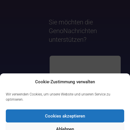
Sie möchten die
GenoNachrichten
unterstützen?
Cookie-Zustimmung verwalten
Wir verwenden Cookies, um unsere Website und unseren Service zu
optimieren.
Cookies akzeptieren
Ablehnen