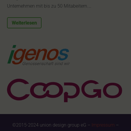
Unternehmen mit bis zu 50 Mitabeitern.…
Weiterlesen
©2015-2024 union design group eG –
Impressum
–