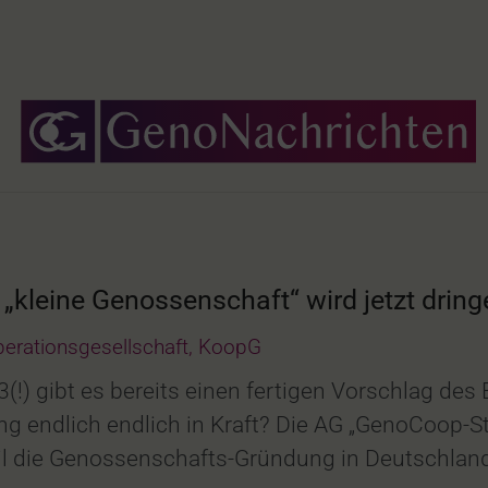
kleine Genossenschaft“ wird jetzt dring
erationsgesellschaft
,
KoopG
13(!) gibt es bereits einen fertigen Vorschlag de
g endlich endlich in Kraft? Die AG „GenoCoop-St
eil die Genossenschafts-Gründung in Deutschla