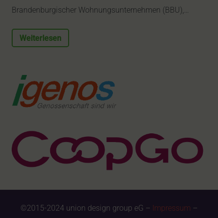
Brandenburgischer Wohnungsunternehmen (BBU),…
Weiterlesen
©2015-2024 union design group eG –
Impressum
–