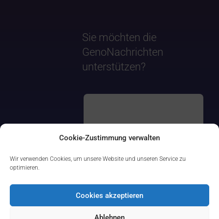
Sie möchten die
GenoNachrichten
unterstützen?
Cookie-Zustimmung verwalten
Wir verwenden Cookies, um unsere Website und unseren Service zu
optimieren.
Cookies akzeptieren
Ablehnen