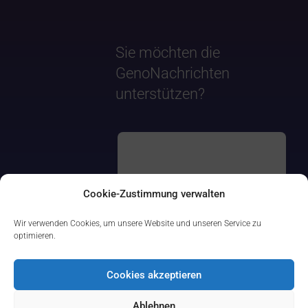
Sie möchten die
GenoNachrichten
unterstützen?
Cookie-Zustimmung verwalten
Wir verwenden Cookies, um unsere Website und unseren Service zu
optimieren.
Cookies akzeptieren
Ablehnen