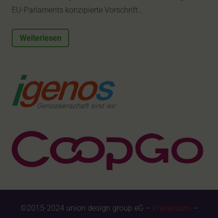
EU-Parlaments konzipierte Vorschrift…
Weiterlesen
©2015-2024 union design group eG –
Impressum
–