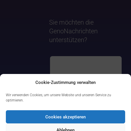
Sie möchten die
GenoNachrichten
unterstützen?
Cookie-Zustimmung verwalten
Wir verwenden Cookies, um unsere Website und unseren Service zu
optimieren.
Cookies akzeptieren
Ablehnen