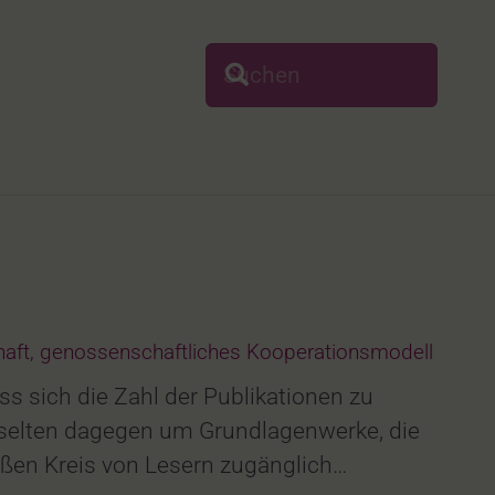
aft
,
genossenschaftliches Kooperationsmodell
 sich die Zahl der Publikationen zu
 selten dagegen um Grundlagen­werke, die
oßen Kreis von Lesern zugänglich…