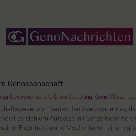
orm Genossenschaft
trag Genossenschaft
,
Geno-Coaching
,
Geno-Wissensch
aftswesens in Deutschland verwundert es, dass
delt es sich um Aufsätze in Fachzeitschriften,
 seiner Eigenheiten und Möglichkeiten einem gr