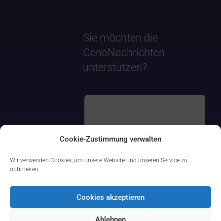
Sie möchten die
GenoNachrichten
unterstützen?
Cookie-Zustimmung verwalten
Wir verwenden Cookies, um unsere Website und unseren Service zu
optimieren.
Cookies akzeptieren
Ablehnen