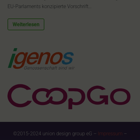
EU-Parlaments konzipierte Vorschrift…
Weiterlesen
©2015-2024 union design group eG –
Impressum
–