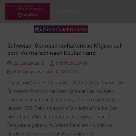
Startseite
Schweizer Genossenschaftsriese Migros auf
dem Vormarsch nach Deutschland
28. Januar 2016
Matthias Günkel
Konsumgenossenschaft
,
MIGROS
Düsseldorf/Zürich. 28. Januar 2016 (geno). Migros. Die
Schweizer Post widmet dem Gründer des heutigen
Genossenschaftsriesen Migros, Gottlieb Duttweiler, zu
dessen 125. Geburtstag eine Sonderbriefmarke. Das
nimmt das Wirtschaftsmagazin „Capital“ in seiner
Februarausgabe zum Anlass für einen Kurzabriss
darüber, wie das von Zürich aus dirigierte