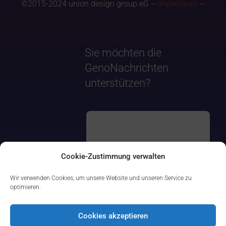
©2015-2024 union design group eG –
Impressum
–
Sie möchten die
GenoNachrichten
unterstützen?
Cookie-Zustimmung verwalten
Wir verwenden Cookies, um unsere Website und unseren Service zu
optimieren.
Cookies akzeptieren