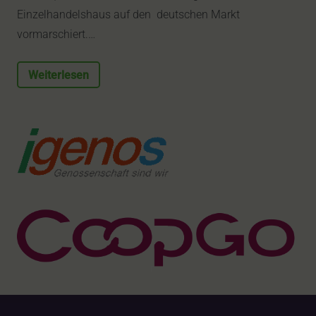
Einzelhandelshaus auf den deutschen Markt
vormarschiert.…
Weiterlesen