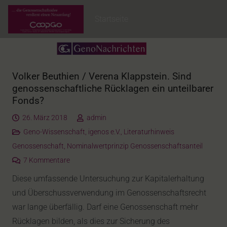
Startseite
Volker Beuthien / Verena Klappstein. Sind
genossenschaftliche Rücklagen ein unteilbarer
Fonds?
26. März 2018
admin
Geno-Wissenschaft
,
igenos e.V.
,
Literaturhinweis
Genossenschaft
,
Nominalwertprinzip Genossenschaftsanteil
7
Kommentare
Diese umfassende Untersuchung zur Kapitalerhaltung
und Überschussverwendung im Genossenschaftsrecht
war lange überfällig. Darf eine Genossenschaft mehr
Rücklagen bilden, als dies zur Sicherung des