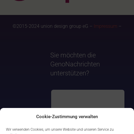
©2015-2024 union design group eG –
Impressum
–
Sie möchten die
GenoNachrichten
unterstützen?
Cookie-Zustimmung verwalten
Wir verwenden Cookies, um unsere Website und unseren Service zu