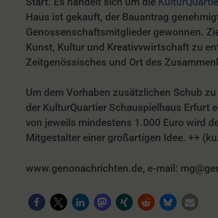
Start. Es handelt sich um die
KulturQuarti
Haus ist gekauft, der Bauantrag genehmigt
Genossenschaftsmitglieder gewonnen. Ziel 
Kunst, Kultur und Kreativvwirtschaft zu e
Zeitgenössisches und Ort des Zusamme
Um dem Vorhaben zusätzlichen Schub zu ve
der KulturQuartier Schauspielhaus Erfurt e
von jeweils mindestens 1.000 Euro wird de
Mitgestalter einer großartigen Idee. ++ (
www.genonachrichten.de, e-mail: mg@geno