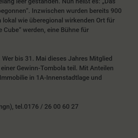
lang leer gestanden. Nun heißt es: „Das
n begonnen“. Inzwischen wurden bereits 900
lokal wie überegional wirkenden Ort für
he Cube“ werden, eine Bühne für
Wer bis 31. Mai dieses Jahres Mitglied
 einer Gewinn-Tombola teil. Mit Anteilen
 Immobilie in 1A-Innenstadtlage und
n), tel.0176 / 26 00 60 27