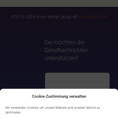
©2015-2024 union design group eG –
Impressum
–
Sie möchten die
GenoNachrichten
unterstützen?
Cookie-Zustimmung verwalten
Wir verwenden Cookies, um unsere Website und unseren Service zu
optimieren.