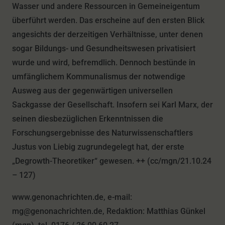
Wasser und andere Ressourcen in Gemeineigentum
überführt werden. Das erscheine auf den ersten Blick
angesichts der derzeitigen Verhältnisse, unter denen
sogar Bildungs- und Gesundheitswesen privatisiert
wurde und wird, befremdlich. Dennoch bestünde in
umfänglichem Kommunalismus der notwendige
Ausweg aus der gegenwärtigen universellen
Sackgasse der Gesellschaft. Insofern sei Karl Marx, der
seinen diesbezüglichen Erkenntnissen die
Forschungsergebnisse des Naturwissenschaftlers
Justus von Liebig zugrundegelegt hat, der erste
„Degrowth-Theoretiker“ gewesen. ++ (cc/mgn/21.10.24
– 127)
www.genonachrichten.de, e-mail:
mg@genonachrichten.de, Redaktion: Matthias Günkel