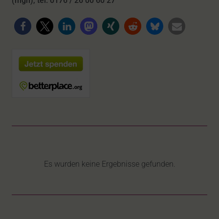
(mgn), tel. 0176 / 26 00 60 27
Es wurden keine Ergebnisse gefunden.