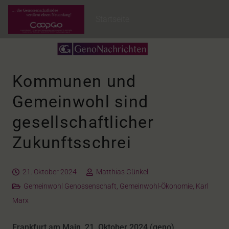
Startseite
Kommunen und
Gemeinwohl sind
gesellschaftlicher
Zukunftsschrei
21. Oktober 2024
Matthias Günkel
Gemeinwohl Genossenschaft
,
Gemeinwohl-Ökonomie
,
Karl
Marx
Frankfurt am Main, 21. Oktober 2024 (geno).