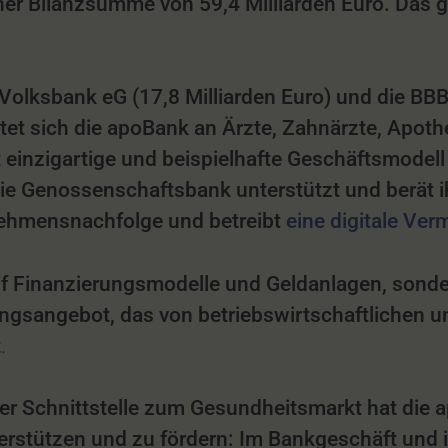
er Bilanzsumme von 59,4 Milliarden Euro. Das ge
Volksbank eG (17,8 Milliarden Euro) und die BBB
t sich die apoBank an Ärzte, Zahnärzte, Apothek
einzigartige und beispielhafte Geschäftsmodell
ie Genossenschaftsbank unterstützt und berät i
nehmensnachfolge und betreibt
eine digitale Ver
uf Finanzierungsmodelle und Geldanlagen, sonder
gsangebot, das von betriebswirtschaftlichen un
t
.
r Schnittstelle zum Gesundheitsmarkt hat die a
erstützen und zu fördern: Im Bankgeschäft und