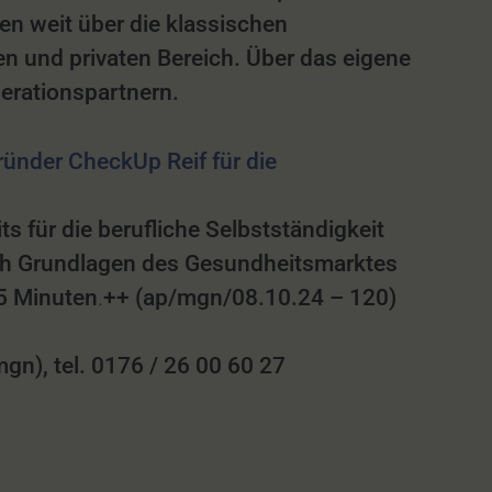
en weit über die klassischen
n und privaten Bereich. Über das eigene
erationspartnern.
ründer CheckUp Reif für die
 für die berufliche Selbstständigkeit
ch Grundlagen des Gesundheitsmarktes
15 Minuten
.
++ (ap/mgn/08.10.24 – 120)
n), tel. 0176 / 26 00 60 27