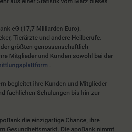
ht aus einer Statistik vom März dieses
ank eG (17,7 Milliarden Euro).
er, Tierärzte und andere Heilberufe.
 der größten genossenschaftlich
hre Mitglieder und Kunden sowohl bei der
mittlungsplattform
.
n begleitet ihre Kunden und Mitglieder
d fachlichen Schulungen bis hin zur
poBank die einzigartige Chance, ihre
 im Gesundheitsmarkt. Die apoBank nimmt