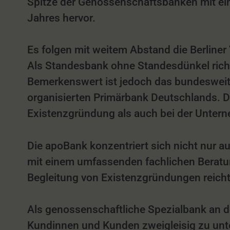
Spitze der Genossenschaftsbanken mit ein
Jahres hervor.
Es folgen mit weitem Abstand die Berliner 
Als Standesbank ohne Standesdünkel richte
Bemerkenswert ist jedoch das bundesweit 
organisierten Primärbank Deutschlands. D
Existenzgründung als auch bei der Unter
Die apoBank konzentriert sich nicht nur a
mit einem umfassenden fachlichen Beratun
Begleitung von Existenzgründungen reich
Als genossenschaftliche Spezialbank an de
Kundinnen und Kunden zweigleisig zu unt