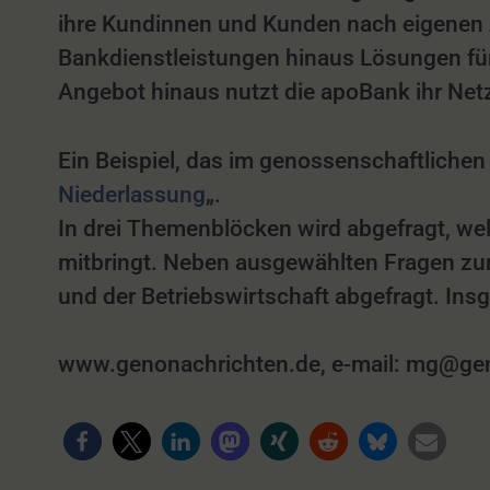
ihre Kundinnen und Kunden nach eigenen An
Bankdienstleistungen hinaus Lösungen für 
Angebot hinaus nutzt die apoBank ihr Net
Ein Beispiel, das im genossenschaftlichen
Niederlassung
„.
In drei Themenblöcken wird abgefragt, wel
mitbringt. Neben ausgewählten Fragen z
und der Betriebswirtschaft abgefragt. In
www.genonachrichten.de, e-mail: mg@genon