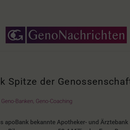
nk Spitze der Genossenscha
Geno-Banken
,
Geno-Coaching
als apoBank bekannte Apotheker- und Ärztebank 