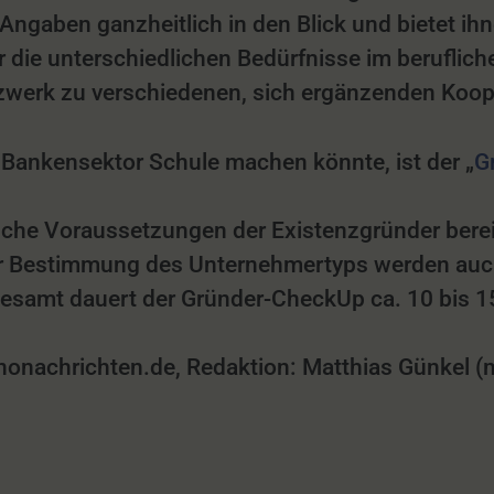
gaben ganzheitlich in den Blick und bietet ihn
die unterschiedlichen Bedürfnisse im berufliche
zwerk zu verschiedenen, sich ergänzenden Koop
 Bankensektor Schule machen könnte, ist der „
G
che Voraussetzungen der Existenzgründer bereits
ur Bestimmung des Unternehmertyps werden au
sgesamt dauert der Gründer-CheckUp ca. 10 bis 
achrichten.de, Redaktion: Matthias Günkel (mg