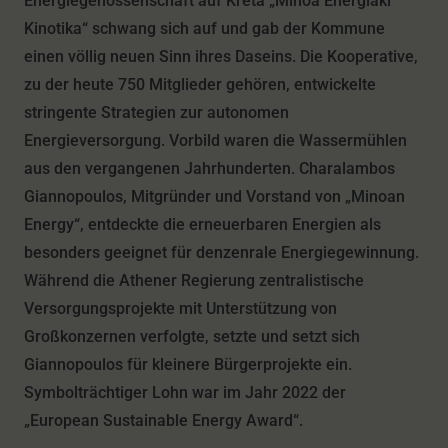
Energiegenossenschaft auf Kreta „Minoa Energiaki
Kinotika“ schwang sich auf und gab der Kommune
einen völlig neuen Sinn ihres Daseins. Die Kooperative,
zu der heute 750 Mitglieder gehören, entwickelte
stringente Strategien zur autonomen
Energieversorgung. Vorbild waren die Wassermühlen
aus den vergangenen Jahrhunderten. Charalambos
Giannopoulos, Mitgründer und Vorstand von „Minoan
Energy“, entdeckte die erneuerbaren Energien als
besonders geeignet für denzenrale Energiegewinnung.
Während die Athener Regierung zentralistische
Versorgungsprojekte mit Unterstützung von
Großkonzernen verfolgte, setzte und setzt sich
Giannopoulos für kleinere Bürgerprojekte ein.
Symbolträchtiger Lohn war im Jahr 2022 der
„European Sustainable Energy Award“.