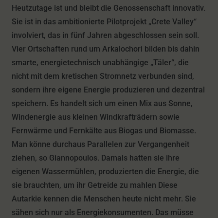
Heutzutage ist und bleibt die Genossenschaft innovativ.
Sie ist in das ambitionierte Pilotprojekt „Crete Valley“
involviert, das in fünf Jahren abgeschlossen sein soll.
Vier Ortschaften rund um Arkalochori bilden bis dahin
smarte, energietechnisch unabhängige „Täler“, die
nicht mit dem kretischen Stromnetz verbunden sind,
sondern ihre eigene Energie produzieren und dezentral
speichern. Es handelt sich um einen Mix aus Sonne,
Windenergie aus kleinen Windkrafträdern sowie
Fernwärme und Fernkälte aus Biogas und Biomasse.
Man könne durchaus Parallelen zur Vergangenheit
ziehen, so Giannopoulos. Damals hatten sie ihre
eigenen Wassermühlen, produzierten die Energie, die
sie brauchten, um ihr Getreide zu mahlen Diese
Autarkie kennen die Menschen heute nicht mehr. Sie
sähen sich nur als Energiekonsumenten. Das müsse