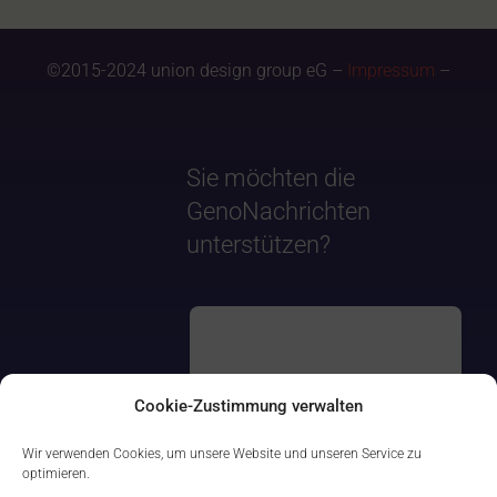
©2015-2024 union design group eG –
Impressum
–
Sie möchten die
GenoNachrichten
unterstützen?
Cookie-Zustimmung verwalten
Wir verwenden Cookies, um unsere Website und unseren Service zu
optimieren.