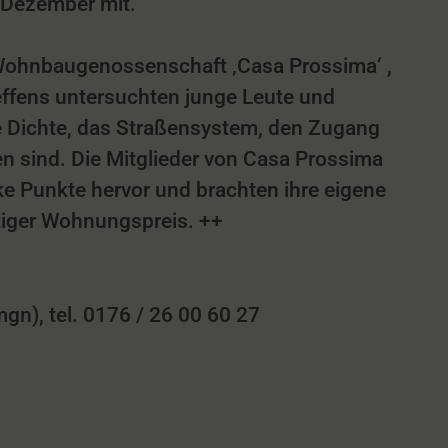
t Dezember mit.
 Wohnbaugenossenschaft ‚Casa Prossima‘ ,
ffens untersuchten junge Leute und
 Dichte, das Straßensystem, den Zugang
n sind. Die Mitglieder von Casa Prossima
ke Punkte hervor und brachten ihre eigene
ltiger Wohnungspreis. ++
n), tel. 0176 / 26 00 60 27