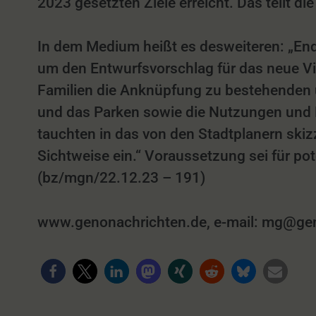
2023 gesetzten Ziele erreicht. Das teilt d
In dem Medium heißt es desweiteren: „End
um den Entwurfsvorschlag für das neue V
Familien die Anknüpfung zu bestehenden 
und das Parken sowie die Nutzungen und F
tauchten in das von den Stadtplanern skiz
Sichtweise ein.“ Voraussetzung sei für po
(bz/mgn/22.12.23 – 191)
www.genonachrichten.de, e-mail: mg@genon