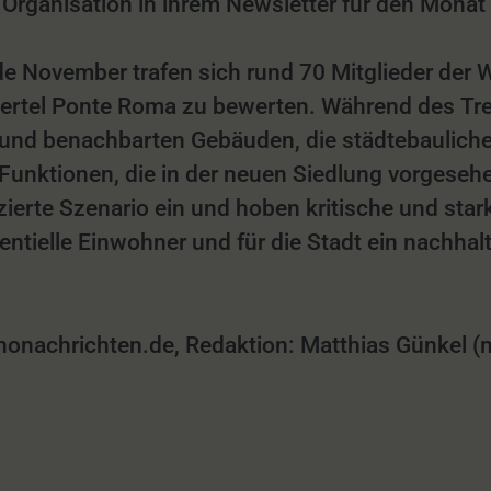
ie Organisation in ihrem Newsletter für den Mona
e November trafen sich rund 70 Mitglieder der
iertel Ponte Roma zu bewerten. Während des Tre
und benachbarten Gebäuden, die städtebauliche
unktionen, die in der neuen Siedlung vorgesehe
zierte Szenario ein und hoben kritische und star
tentielle Einwohner und für die Stadt ein nachha
achrichten.de, Redaktion: Matthias Günkel (mg