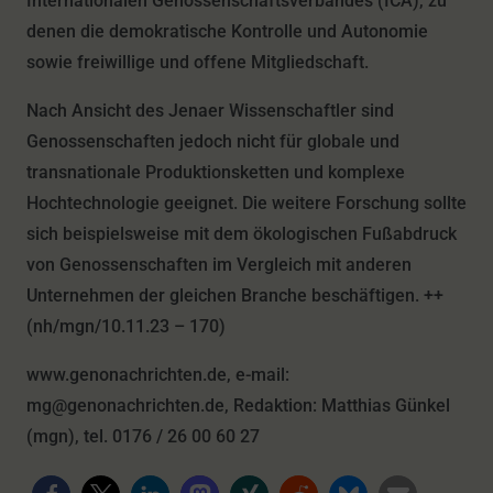
Internationalen Genossenschaftsverbandes (ICA), zu
denen die demokratische Kontrolle und Autonomie
sowie freiwillige und offene Mitgliedschaft.
Nach Ansicht des Jenaer Wissenschaftler sind
Genossenschaften jedoch nicht für globale und
transnationale Produktionsketten und komplexe
Hochtechnologie geeignet. Die weitere Forschung sollte
sich beispielsweise mit dem ökologischen Fußabdruck
von Genossenschaften im Vergleich mit anderen
Unternehmen der gleichen Branche beschäftigen. ++
(nh/mgn/10.11.23 – 170)
www.genonachrichten.de, e-mail:
mg@genonachrichten.de, Redaktion: Matthias Günkel
(mgn), tel. 0176 / 26 00 60 27