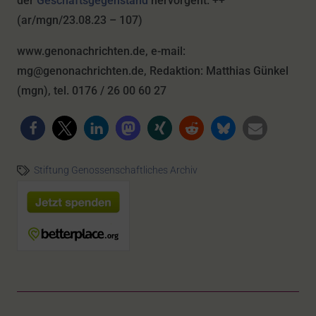
der
Geschäftsgegenstand
hervorgeht. ++
(ar/mgn/23.08.23 – 107)
www.genonachrichten.de, e-mail:
mg@genonachrichten.de, Redaktion: Matthias Günkel
(mgn), tel. 0176 / 26 00 60 27
Stiftung Genossenschaftliches Archiv