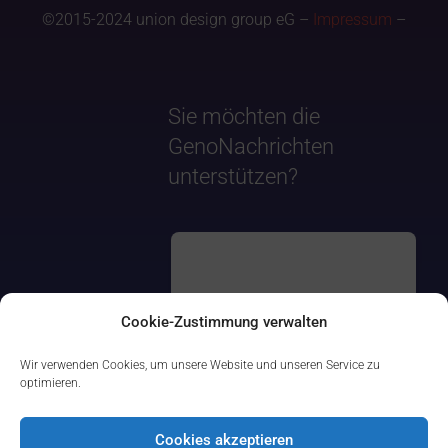
©2015-2024 union design group eG –
Impressum
–
Sie möchten die
GenoNachrichten
unterstützen?
Cookie-Zustimmung verwalten
Wir verwenden Cookies, um unsere Website und unseren Service zu
optimieren.
Cookies akzeptieren