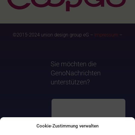
©2015-2024 union design group eG –
Impressum
–
Sie möchten die
GenoNachrichten
unterstützen?
Cookie-Zustimmung verwalten