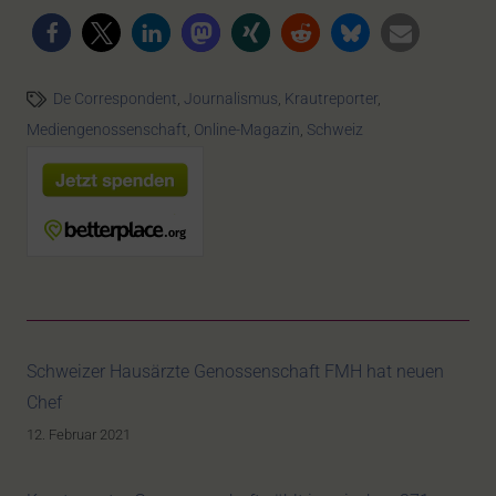
De Correspondent
,
Journalismus
,
Krautreporter
,
Mediengenossenschaft
,
Online-Magazin
,
Schweiz
Schweizer Hausärzte Genossenschaft FMH hat neuen
Chef
12. Februar 2021