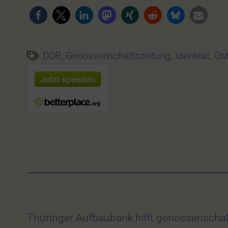
DDR
,
Genossenschaftszeitung
,
Identität
,
Os
Thüringer Aufbaubank hilft genossenschaf