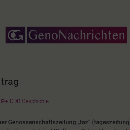
itrag
DDR Geschichte
iner Genossenschaftszeitung „taz“ (tageszeitun