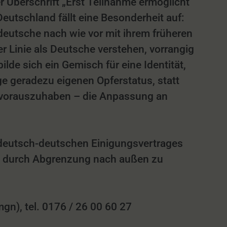
 Überschrift „Erst Teilnahme ermöglicht
eutschland fällt eine Besonderheit auf:
stdeutsche nach wie vor mit ihrem früheren
er Linie als Deutsche verstehen, vorrangig
lde sich ein Gemisch für eine Identität,
ge geradezu eigenen Opferstatus, statt
 vorauszuhaben – die Anpassung an
s deutsch-deutschen Einigungsvertrages
en durch Abgrenzung nach außen zu
n), tel. 0176 / 26 00 60 27