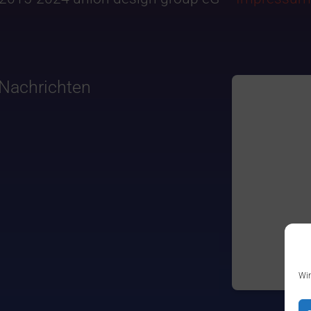
Nachrichten
Wir