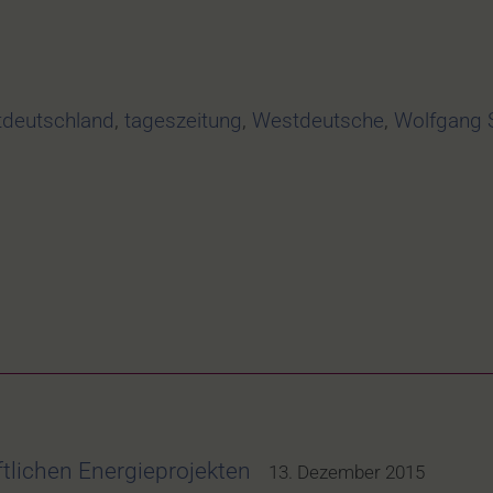
tdeutschland
,
tageszeitung
,
Westdeutsche
,
Wolfgang 
tlichen Energieprojekten
13. Dezember 2015