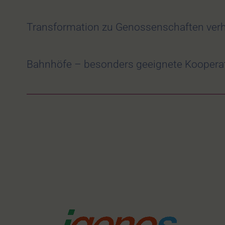
Transformation zu Genossenschaften verh
Bahnhöfe – besonders geeignete Kooperat