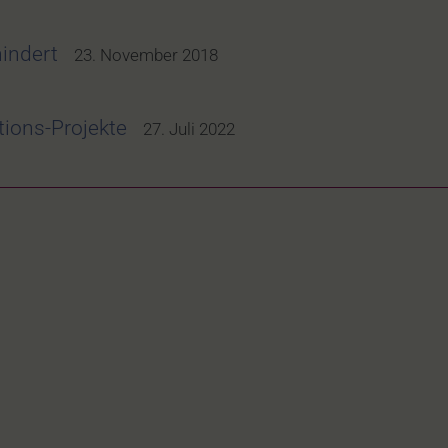
indert
23. November 2018
ions-Projekte
27. Juli 2022