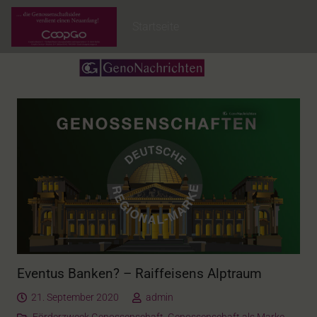
Startseite
Eventus Banken? – Raiffeisens Alptraum
21. September 2020
admin