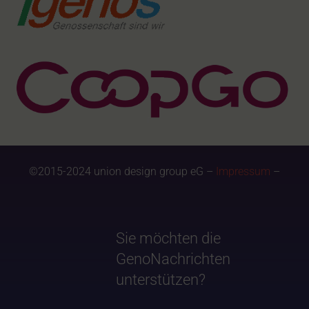
©2015-2024 union design group eG –
Impressum
–
Sie möchten die
GenoNachrichten
unterstützen?