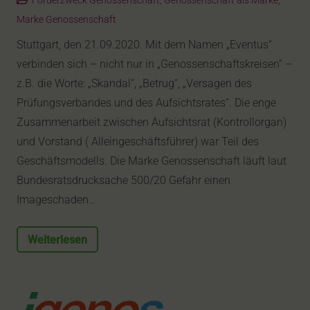
Förderzweck Genossenschaft
,
Genossenschaft als Marke
,
Marke Genossenschaft
Stuttgart, den 21.09.2020. Mit dem Namen „Eventus“
verbinden sich – nicht nur in „Genossenschaftskreisen“ –
z.B. die Worte: „Skandal“, „Betrug“, „Versagen des
Prüfungsverbandes und des Aufsichtsrates“. Die enge
Zusammenarbeit zwischen Aufsichtsrat (Kontrollorgan)
und Vorstand ( Alleingeschäftsführer) war Teil des
Geschäftsmodells. Die Marke Genossenschaft läuft laut
Bundesratsdrucksache 500/20 Gefahr einen
Imageschaden…
Weiterlesen