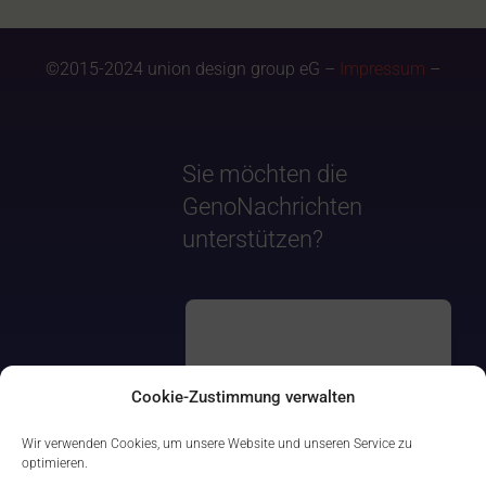
©2015-2024 union design group eG –
Impressum
–
Sie möchten die
GenoNachrichten
unterstützen?
Cookie-Zustimmung verwalten
Wir verwenden Cookies, um unsere Website und unseren Service zu
optimieren.