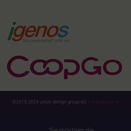
©2015-2024 union design group eG –
Impressum
–
Sie möchten die