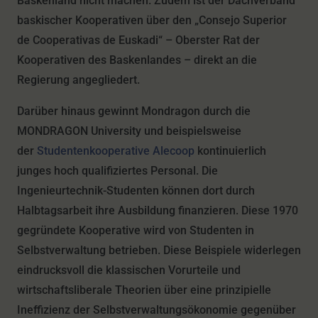
Baskenland nicht machen. Zudem ist der Dachverband
baskischer Kooperativen über den „Consejo Superior
de Cooperativas de Euskadi“ – Oberster Rat der
Kooperativen des Baskenlandes – direkt an die
Regierung angegliedert.
Darüber hinaus gewinnt Mondragon durch die
MONDRAGON University und beispielsweise
der
Studentenkooperative Alecoop
kontinuierlich
junges hoch qualifiziertes Personal. Die
Ingenieurtechnik-Studenten können dort durch
Halbtagsarbeit ihre Ausbildung finanzieren. Diese 1970
gegründete Kooperative wird von Studenten in
Selbstverwaltung betrieben. Diese Beispiele widerlegen
eindrucksvoll die klassischen Vorurteile und
wirtschaftsliberale Theorien über eine prinzipielle
Ineffizienz der Selbstverwaltungsökonomie gegenüber