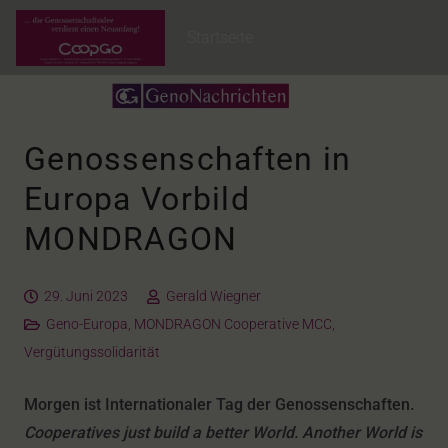
Startseite
Genossenschaften in
Europa Vorbild
MONDRAGON
29. Juni 2023
Gerald Wiegner
Geno-Europa
,
MONDRAGON Cooperative MCC
,
Vergütungssolidarität
Morgen ist Internationaler Tag der Genossenschaften.
Cooperatives just build a better World. Another World is