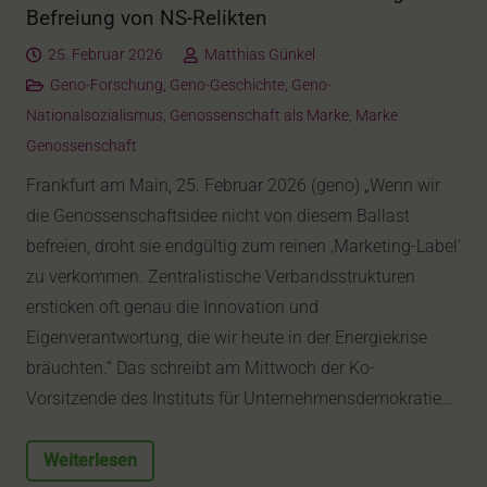
Befreiung von NS-Relikten
25. Februar 2026
Matthias Günkel
Geno-Forschung
,
Geno-Geschichte
,
Geno-
Nationalsozialismus
,
Genossenschaft als Marke
,
Marke
Genossenschaft
Frankfurt am Main, 25. Februar 2026 (geno) „Wenn wir
die Genossenschaftsidee nicht von diesem Ballast
befreien, droht sie endgültig zum reinen ‚Marketing-Label‘
zu verkommen. Zentralistische Verbandsstrukturen
ersticken oft genau die Innovation und
Eigenverantwortung, die wir heute in der Energiekrise
bräuchten.“ Das schreibt am Mittwoch der Ko-
Vorsitzende des Instituts für Unternehmensdemokratie…
Weiterlesen