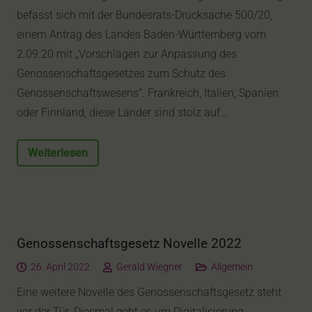
befasst sich mit der Bundesrats-Drucksache 500/20,
einem Antrag des Landes Baden-Württemberg vom
2.09.20 mit „Vorschlägen zur Anpassung des
Genossenschaftsgesetzes zum Schutz des
Genossenschaftswesens“. Frankreich, Italien, Spanien
oder Finnland, diese Länder sind stolz auf…
Weiterlesen
Genossenschaftsgesetz Novelle 2022
26. April 2022
Gerald Wiegner
Allgemein
Eine weitere Novelle des Genossenschaftsgesetz steht
vor der Tür. Diesmal geht es um Digitalisierung,