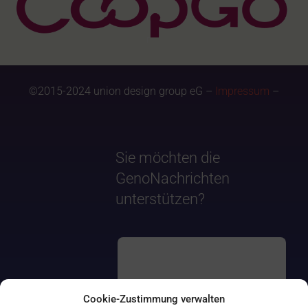
©2015-2024 union design group eG –
Impressum
–
Sie möchten die
GenoNachrichten
unterstützen?
Cookie-Zustimmung verwalten