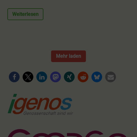
Weiterlesen
Mehr laden